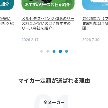
セデス・ベンツ GLBのリー
【2026年7月】フェラーリ 360の
料金が安いのは？おすすめ
買取相場は？AI査定結果を公
ス会社を紹介！
開！
6.2.17
2026.7.30
マイカー定額が選ばれる理由
全メーカー