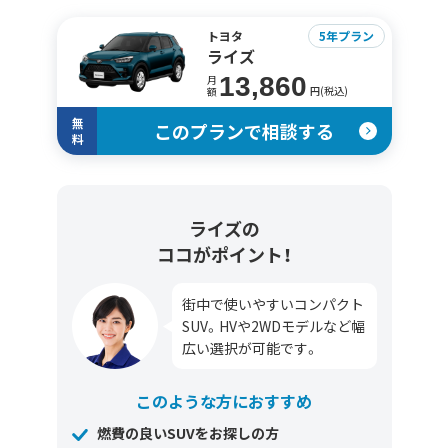
トヨタ
5年プラン
ライズ
13,860
月
円(税込)
額
無
このプランで相談する
料
ライズの
ココがポイント！
街中で使いやすいコンパクト
SUV。HVや2WDモデルなど幅
広い選択が可能です。
このような方におすすめ
燃費の良いSUVをお探しの方