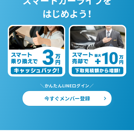
スマートカーライフを
はじめよう！
＼かんたんLINEログイン／
今すぐメンバー登録