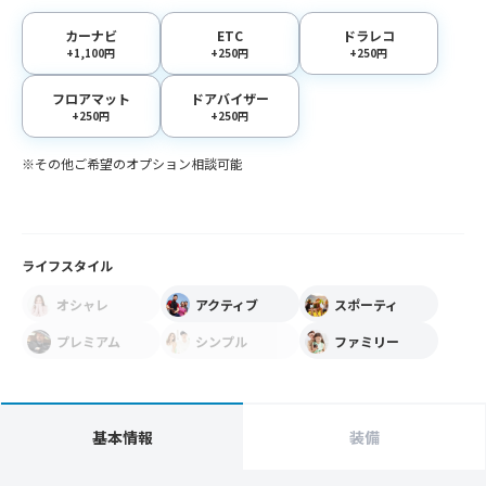
カーナビ
ETC
ドラレコ
+1,100円
+250円
+250円
フロアマット
ドアバイザー
+250円
+250円
※その他ご希望のオプション相談可能
ライフスタイル
オシャレ
アクティブ
スポーティ
プレミアム
シンプル
ファミリー
基本情報
装備