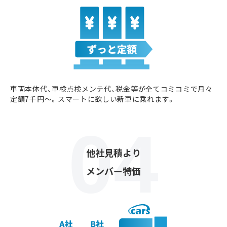
車両本体代、車検点検メンテ代、税金等が全てコミコミで月々
定額7千円〜。スマートに欲しい新車に乗れます。
他社見積より
メンバー特価