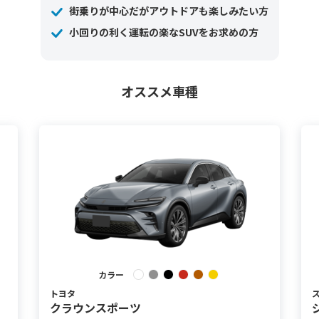
街乗りが中心だがアウトドアも楽しみたい方
小回りの利く運転の楽なSUVをお求めの方
オススメ車種
カラー
トヨタ
クラウンスポーツ