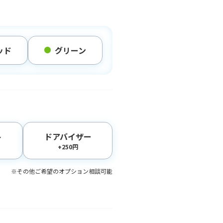
ッド
グリーン
ト
ドアバイザー
+250円
※その他ご希望のオプション相談可能