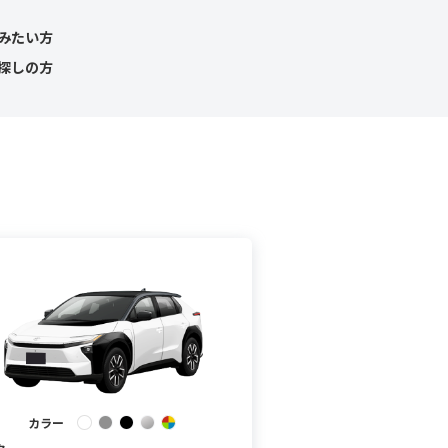
みたい方
探しの方
カラー