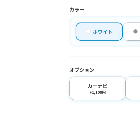
カラー
ホワイト
オプション
カーナビ
+1,100円