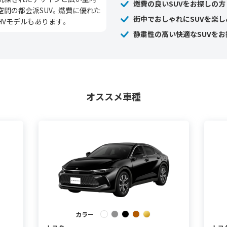
燃費の良いSUVをお探しの方
空間の都会派SUV。燃費に優れた
街中でおしゃれにSUVを楽し
HVモデルもあります。
静粛性の高い快適なSUVをお
オススメ車種
カラー