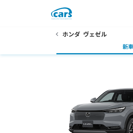
ホンダ
ヴェゼル
新