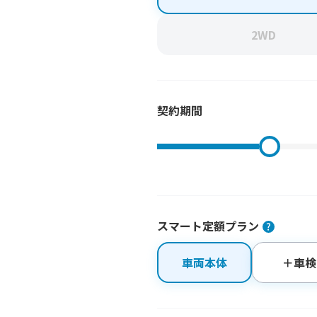
2WD
契約期間
スマート定額プラン
車両本体
＋車検