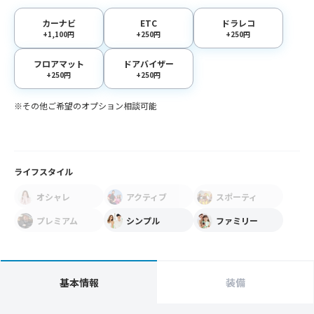
カーナビ
ETC
ドラレコ
+1,100円
+250円
+250円
フロアマット
ドアバイザー
+250円
+250円
※その他ご希望のオプション相談可能
ライフスタイル
オシャレ
アクティブ
スポーティ
プレミアム
シンプル
ファミリー
基本情報
装備