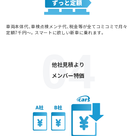
車両本体代、車検点検メンテ代、税金等が全てコミコミで月々
定額7千円〜。スマートに欲しい新車に乗れます。
他社見積より
メンバー特価