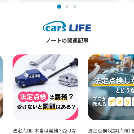
ノートの関連記事
法定点検、本当は義務？受けな
法定点検（定期点検）