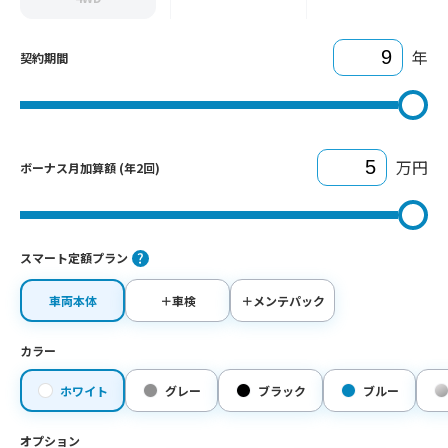
年
契約期間
万円
ボーナス月加算額 (年2回)
スマート定額プラン
車両本体
＋車検
＋メンテパック
カラー
ホワイト
グレー
ブラック
ブルー
オプション