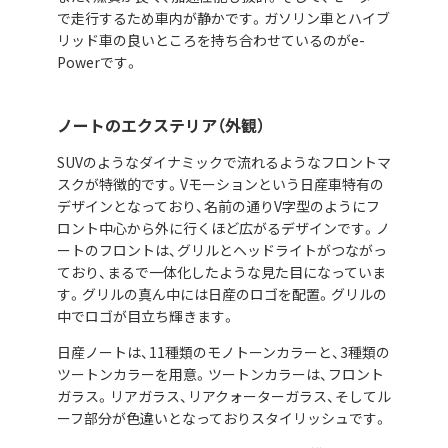
で走行するため車内が静かです。ガソリン車とハイブ
リッド車の良いところを持ち合わせているのがe-
Powerです。
ノートのエクステリア（外観）
SUVのようなダイナミックで流れるようなフロントマ
スクが特徴的です。Vモーションという日産車特有の
デザインとなっており、名前の通りV字型のようにフ
ロント中心から外に行くほど広がるデザインです。ノ
ートのフロントは、グリルとヘッドライトがつながっ
ており、まるで一体化したような見た目になっていま
す。グリルの真ん中には日産のロゴを配置。グリルの
中でロゴが目立ち輝きます。
日産ノートは、11種類のモノトーンカラーと、3種類の
ツートンカラーを用意。ツートンカラーは、フロント
ガラス。リアガラス、リアクォーターガラス、そしてル
ーフ部分が色違いとなっておりスタイリッシュです。