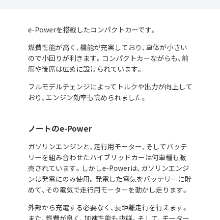
e-Powerを搭載したコンパクトカーです。
燃費性能が高く、機能が充実しており、車体が小さい
ので小回りが利きます。コンパクトカーながらも、前
席や後席は広めに設けられています。
フルモデルチェンジによってトルクや出力が向上して
おり、エンジン効率も高められました。
ノートのe-Power
ガソリンエンジンと、走行用モーター、そしてバッテ
リーを組み合わせたハイブリッドカーは何車種も販
売されています。しかしe-Powerは、ガソリンエンジ
ンは発電にのみ使用。発電した電気をバッテリーに貯
めて、その電気で走行用モーターを動かし走ります。
外部から充電する必要なく、長距離走行を行えます。
また、燃費が良く、加速性能も抜群。そして、モーター