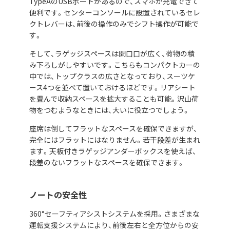
TypeAのUSBポートがあるので、スマホが充電できて
便利です。センターコンソールに設置されているセレ
クトレバーは、前後の操作のみでシフト操作が可能で
す。
そして、ラゲッジスペースは開口口が広く、荷物の積
み下ろしがしやすいです。こちらもコンパクトカーの
中では、トップクラスの広さとなっており、スーツケ
ース4つを並べて置いておけるほどです。リアシート
を畳んで収納スペースを拡大することも可能。沢山荷
物をつむようなときには、大いに役立つでしょう。
座席は倒してフラットなスペースを確保できますが、
完全にはフラットにはなりません。若干段差が生まれ
ます。天板付きラゲッジアンダーボックスを使えば、
段差のないフラットなスペースを確保できます。
ノートの安全性
360°セーフティアシストシステムを採用。さまざまな
運転支援システムにより、前後左右と全方位からの安