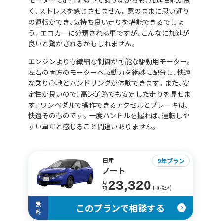
モーターで走行する車でありながらも、加速性能が良
く、ストレスを感じさせません。意のままに思い通り
の運転ができ、気持ち良い走りを堪能できるでしょ
う。エコカーに分類される車ですが、こんなに加速が
良いと驚かされるかもしれません。
エンジンよりも繊細な制御が可能な駆動用モーター。
左右の両方のモーターへ駆動力を絶妙に配分し、快適
な乗り心地とハンドリングが体験できます。また、安
定性が良いので、高速道路でも安定した走りを見せま
す。ワンペダルで操作できるアクセルとブレーキは、
快適そのものです。一度ハンドルを握れば、運転しや
すい車だと感じること間違いありません。
日産
9年プラン
ノート
23,320
月
円(税込)
額
無
このプランで相談する
料