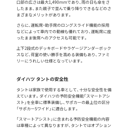
口部の広さは最大1,490mmであり、雨の日も傘をさ
したまま、また親子で並んで乗り降りできるなどのさ
まざまなメリットがあります。
さらに、運転席・助手席のロングスライド機能の採用
などによって車内での動線も優れており、運転席に座
ったまま後席へのアクセスも可能です。
上下2段式のデッキボードやラゲージアンダーボック
スなど、荷室の使い勝手を高める装備もあり、ファミ
リーにうれしい仕様となっています。
ダイハツ タントの安全性
タントは家族で使用する車として、十分な安全性を備
えています。ダイハツの予防安全機能「スマートアシ
スト」を全車に標準装備し、サポカーの最上位の区分
「サポカーSワイド」に適合します。
「スマートアシスト」に含まれる予防安全機能の内容
は車種によって異なりますが、タントではオプション