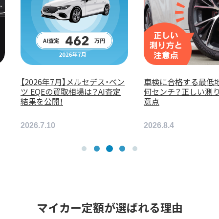
【2026年7月】メルセデス・ベン
車検に合格する最低
ツ EQEの買取相場は？AI査定
何センチ？正しい測
結果を公開！
意点
2026.7.10
2026.8.4
マイカー定額が選ばれる理由