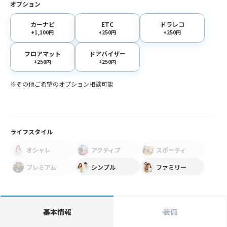
オプション
カーナビ
ETC
ドラレコ
+1,100円
+250円
+250円
フロアマット
ドアバイザー
+250円
+250円
※その他ご希望のオプション相談可能
ライフスタイル
オシャレ
アクティブ
スポーティ
プレミアム
シンプル
ファミリー
基本情報
装備