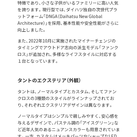
特徴であり、小さな子供がいるファミリーに高い人気
を誇ります。現行型では、ダイハツ独自の次世代プラ
ットフォーム「DNGA（Daihatsu New Global
Architecture）」を採用、基本性能や安全性能がさらに
向上しました。
また、2022年10月に実施されたマイナーチェンジの
タイミングでアウトドア志向の派生モデル「ファンク
ロス」が追加され、多様なライフスタイルに対応する
１台となっています。
タントのエクステリア（外観）
タントは、ノーマルタイプとカスタム、そしてファン
クロスの3種類のスタイルがラインナップされてお
り、それぞれエクステリアデザインは異なります。
ノーマルタイプはシンプルで親しみやすく、安心感を
与えるデザインで、パステル調の「アイスグリーン」な
ど近年人気のあるニュアンスカラーも用意されていま
す。一方、カスタムはメッキパーツやシャープなLED