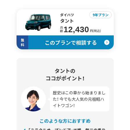
ダイハツ
9年プラン
タント
12,430
月
円(税込)
額
無
このプランで相談する
料
タントの
ココがポイント！
歴史はこの車から始まりまし
た！ 今でも大人気の元祖軽ハ
イトワゴン！
このような方におすすめ