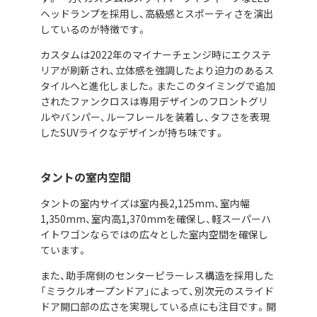
ヘッドランプを採用し、高級感とスポーティさを演出
しているのが特徴です。
カスタムは2022年のマイナーチェンジ時にエクステ
リアが刷新され、立体感を強調したより迫力のあるス
タイルへと進化しました。またこのタイミングで追加
されたファンクロスは専用デザインのフロントグリ
ルやバンパー、ルーフレールを装着し、タフさを表現
したSUVライクなデザインが持ち味です。
タントの室内空間
タントの室内サイズは室内長2,125mm、室内幅
1,350mm、室内高1,370mmを確保し、軽スーパーハ
イトワゴンならではの広々とした室内空間を確保し
ています。
また、助手席側のセンターピラーレス構造を採用した
「ミラクルオープンドア」によって、別次元のスライド
ドア開口部の広さを実現している点にも注目です。開