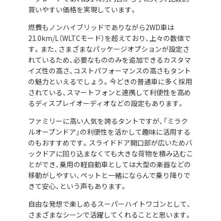
買いやすい価格を実現しています。
燃費もノンハイブリッドでありながら2WD車は
21.0km/L（WLTCモード）を超えており、上々の数値で
す。また、さまざまなパッケージオプションが設定さ
れているため、必要なもののみを追加できるカスタマ
イズ性の高さ、コストパフォーマンスの高さもタント
の魅力といえるでしょう。今どきの普通車に多く採用
されている、スマートフォンと連携して利便性を高め
るディスプレイオーディオなどの設定もあります。
ファミリーに高い人気を誇るタントですが、「ミラク
ルオープンドア」の利便性を活かして趣味に活用する
のもおすすめです。スライドドア開口部が広いためバ
ックドアに回り込まなくても大きな荷物を積み込むこ
とができ、乗用の軽自動車としては大型の楽器などの
移動がしやすい、ペットと一緒にならんで乗り降りで
きて安心、という声もあります。
自由な発想で楽しめるスーパーハイトワゴンとして、
さまざまなシーンで活躍してくれることと思います。