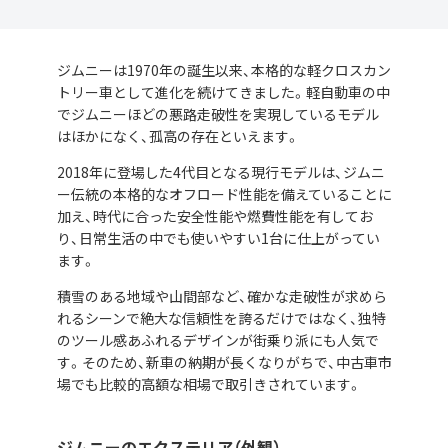
ジムニーは1970年の誕生以来、本格的な軽クロスカン
トリー車として進化を続けてきました。軽自動車の中
でジムニーほどの悪路走破性を実現しているモデル
はほかになく、孤高の存在といえます。
2018年に登場した4代目となる現行モデルは、ジムニ
ー伝統の本格的なオフロード性能を備えていることに
加え、時代に合った安全性能や燃費性能を有してお
り、日常生活の中でも使いやすい1台に仕上がってい
ます。
積雪のある地域や山間部など、確かな走破性が求めら
れるシーンで絶大な信頼性を誇るだけではなく、独特
のツール感あふれるデザインが街乗り派にも人気で
す。そのため、新車の納期が長くなりがちで、中古車市
場でも比較的高額な相場で取引きされています。
ジムニーのエクステリア（外観）