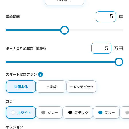
年
契約期間
万円
ボーナス月加算額 (年2回)
スマート定額プラン
車両本体
＋車検
＋メンテパック
カラー
ホワイト
グレー
ブラック
ブルー
オプション