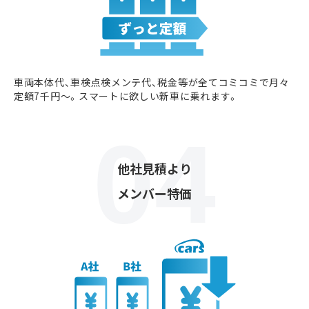
車両本体代、車検点検メンテ代、税金等が全てコミコミで月々
定額7千円〜。スマートに欲しい新車に乗れます。
他社見積より
メンバー特価