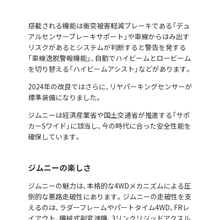
搭載される機能は衝突被害軽減ブレーキである「デュ
アルセンサーブレーキサポート」や車線からはみ出す
リスクがあるとシステムが判断すると警告を発する
「車線逸脱警報機能」、自動でハイビームとロービーム
を切り替える「ハイビームアシスト」などがあります。
2024年の改良ではさらに、リヤパーキングセンサーが
標準装備になりました。
ジムニーは経済産業省や国土交通省が推進する「サポ
カーSワイド」に該当し、今の時代に合った安全性能を
確保しています。
ジムニーの楽しさ
ジムニーの魅力は、本格的な4WDメカニズムによる圧
倒的な悪路走破性にあります。ジムニーの走破性を支
えるのは、ラダーフレームやパートタイム4WD、FRレ
イアウト、機械式副変速機、3リンクリジッドアクスル