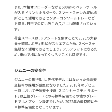
また、本格オフローダーながら500mlのペットボトル
が入るドリンクホルダーや、スマートフォンの収納場
所として活用できるセンターコンソールトレーなど
を備え、日常での使い勝手の良さにも配慮されていま
す。
荷室スペースは、リアシートを倒すことで352Lの大容
量を確保。ボディ形状がスクエアなため、スペースを
無駄なく活用できるでしょう。フルフラットになるた
め、車内で横になってくつろぐことも可能です。
ジムニーの安全性
ジムニーの現行型は、先代モデルにはなかった先進安
全技術の採用が話題になりました。2018年のデビュ
ー時において予防安全技術「スズキ セーフティ サポー
ト」は上位グレードにのみ標準装備でその他のグレー
ドではオプション設定でしたが、2022年の改良時に全
車標準装備化となっています。