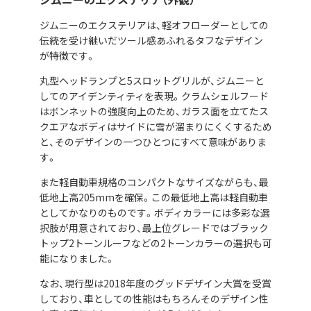
ジムニーのエクステリアは、軽オフローダーとしての
伝統を受け継いだツール感あふれるタフなデザイン
が特徴です。
丸型ヘッドランプと5スロットグリルが、ジムニーと
してのアイデンティティを表現。クラムシェルフード
はボンネットの強度向上のため、ガラス面を立てたス
クエアなボディはサイドに雪が溜まりにくくするため
と、そのデザインの一つひとつにすべて意味がありま
す。
また軽自動車規格のコンパクトなサイズながらも、最
低地上高205mmを確保。この最低地上高は軽自動車
としてかなりのものです。ボディカラーには多彩な選
択肢が用意されており、最上位グレードではブラック
トップ2トーンルーフなどの2トーンカラーの選択も可
能になりました。
なお、現行型は2018年度のグッドデザイン大賞を受賞
しており、車としての性能はもちろんそのデザイン性