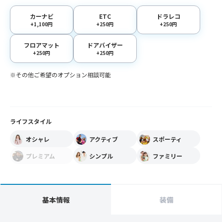
カーナビ
ETC
ドラレコ
+1,100円
+250円
+250円
フロアマット
ドアバイザー
+250円
+250円
※その他ご希望のオプション相談可能
ライフスタイル
オシャレ
アクティブ
スポーティ
プレミアム
シンプル
ファミリー
基本情報
装備