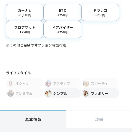
カーナビ
ETC
ドラレコ
+1,100円
+250円
+250円
フロアマット
ドアバイザー
+250円
+250円
※その他ご希望のオプション相談可能
ライフスタイル
オシャレ
アクティブ
スポーティ
プレミアム
シンプル
ファミリー
基本情報
装備