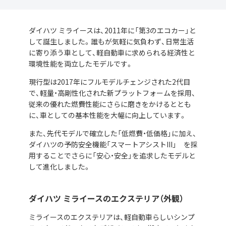
ダイハツ ミライースは、2011年に「第3のエコカー」と
して誕生しました。誰もが気軽に気負わず、日常生活
に寄り添う車として、軽自動車に求められる経済性と
環境性能を両立したモデルです。
現行型は2017年にフルモデルチェンジされた2代目
で、軽量・高剛性化された新プラットフォームを採用、
従来の優れた燃費性能にさらに磨きをかけるととも
に、車としての基本性能を大幅に向上しています。
また、先代モデルで確立した「低燃費・低価格」に加え、
ダイハツの予防安全機能「スマートアシストIII」 を採
用することでさらに「安心・安全」を追求したモデルと
して進化しました。
ダイハツ ミライースのエクステリア（外観）
ミライースのエクステリアは、軽自動車らしいシンプ