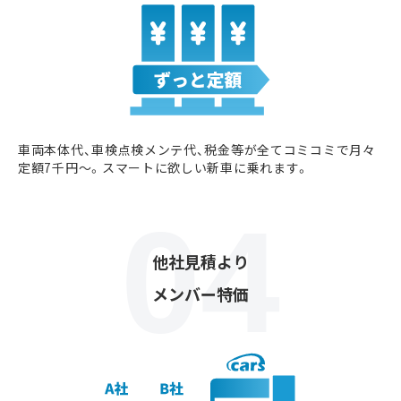
車両本体代、車検点検メンテ代、税金等が全てコミコミで月々
定額7千円〜。スマートに欲しい新車に乗れます。
他社見積より
メンバー特価