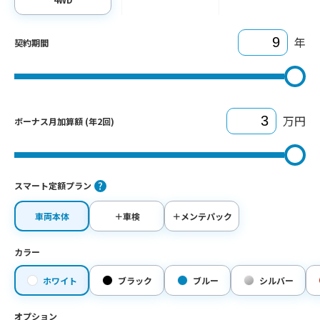
年
契約期間
万円
ボーナス月加算額 (年2回)
スマート定額プラン
車両本体
＋車検
＋メンテパック
カラー
ホワイト
ブラック
ブルー
シルバー
オプション