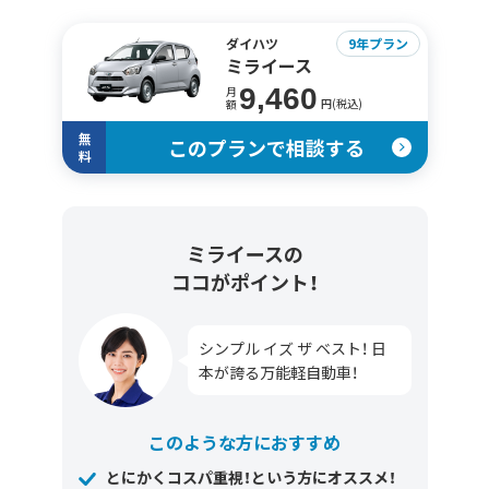
ダイハツ
9年プラン
ミライース
9,460
月
円(税込)
額
無
このプランで相談する
料
ミライースの
ココがポイント！
シンプル イズ ザ ベスト！ 日
本が誇る万能軽自動車！
このような方におすすめ
とにかくコスパ重視！という方にオススメ！