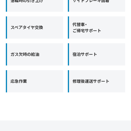
落輪時の引き上げ
サイドブレーキ固着
代替車・
スペアタイヤ交換
ご帰宅サポート
ガス欠時の給油
宿泊サポート
応急作業
修理後運送サポート