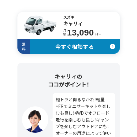
スズキ
キャリィ
13,090
月
円〜
額
無
今すぐ相談する
料
キャリィの
ココがポイント！
軽トラと侮るなかれ！軽量
+FRでミニサーキットを楽し
むも良し！4WDでオフロード
走行を楽しむも良し！キャン
プを楽しむアウトドアにも！
オーナーの用途によって使い