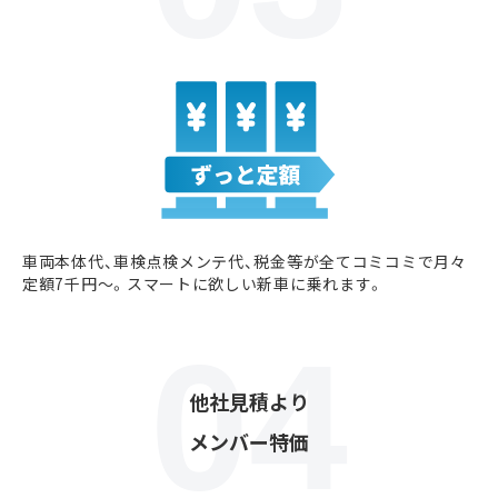
車両本体代、車検点検メンテ代、税金等が全てコミコミで月々
定額7千円〜。スマートに欲しい新車に乗れます。
他社見積より
メンバー特価