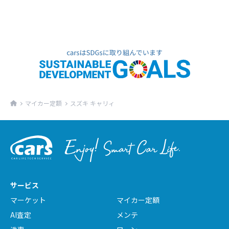
マイカー定額
スズキ キャリィ
サービス
マーケット
マイカー定額
AI査定
メンテ