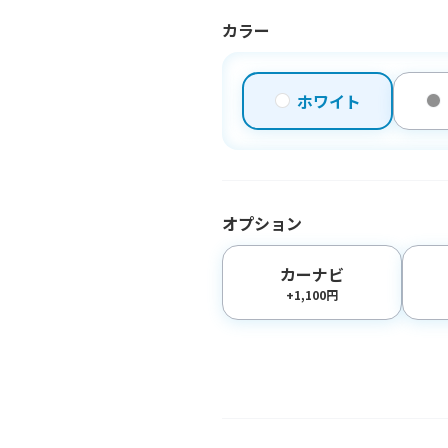
カラー
ホワイト
オプション
カーナビ
+1,100円