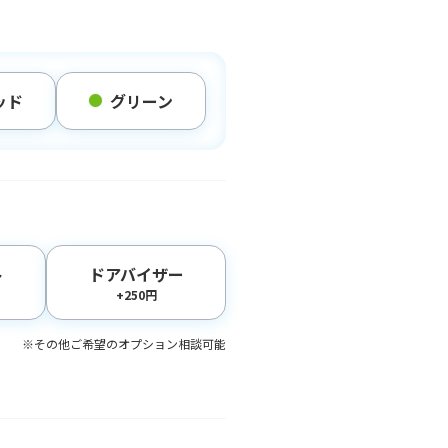
ッド
グリーン
ト
ドアバイザー
+250円
※その他ご希望のオプション相談可能