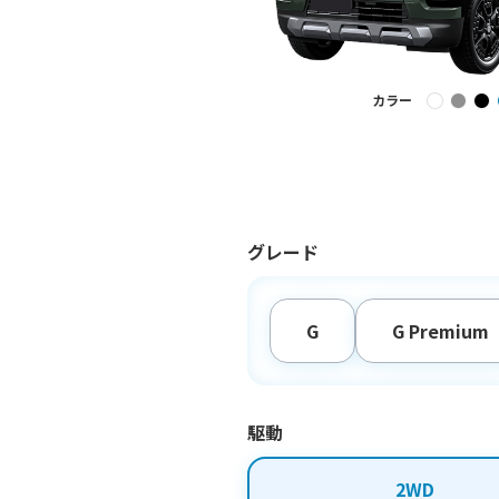
カラー
グレード
G
G Premium
駆動
2WD