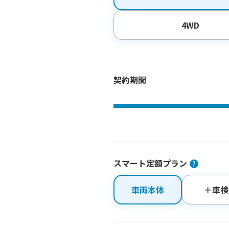
4WD
契約期間
スマート定額プラン
車両本体
＋車検