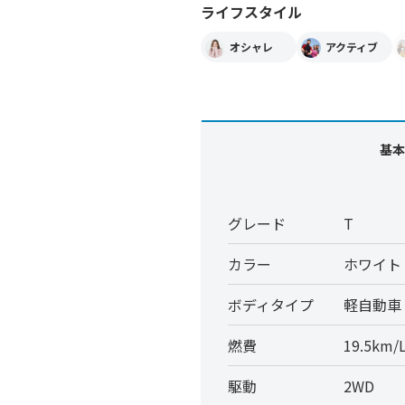
ライフスタイル
オシャレ
アクティブ
基本
グレード
T
カラー
ホワイト
ボディタイプ
軽自動車
燃費
19.5km/
駆動
2WD