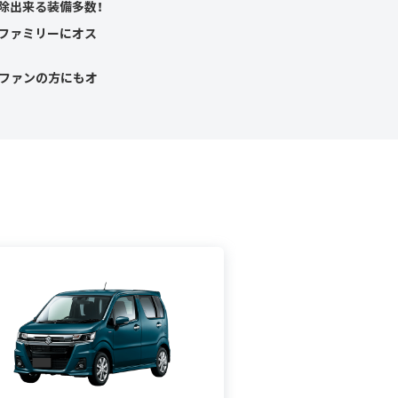
除出来る装備多数！
ファミリーにオス
5ファンの方にもオ