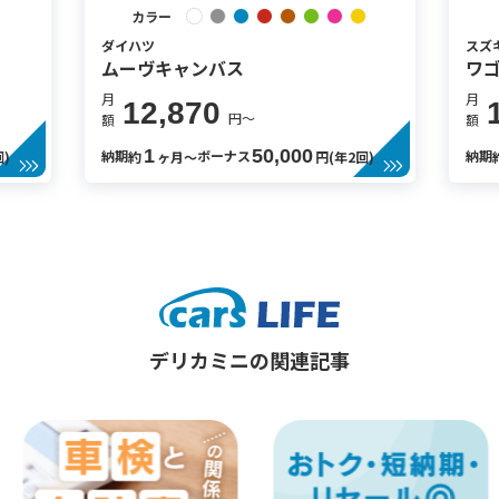
カラー
ダイハツ
スズ
ムーヴキャンバス
ワゴ
月
月
12,870
円〜
額
額
1
50,000
納期
ボーナス
納期
回)
約
ヶ月〜
円(年2回)
デリカミニの関連記事