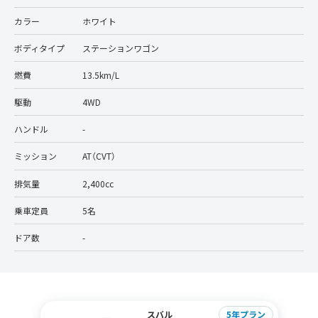
カラー
ホワイト
ボディタイプ
ステーションワゴン
燃費
13.5km/L
駆動
4WD
ハンドル
-
ミッション
AT（CVT）
排気量
2,400cc
乗車定員
5名
ドア数
-
スバル
5年プラン