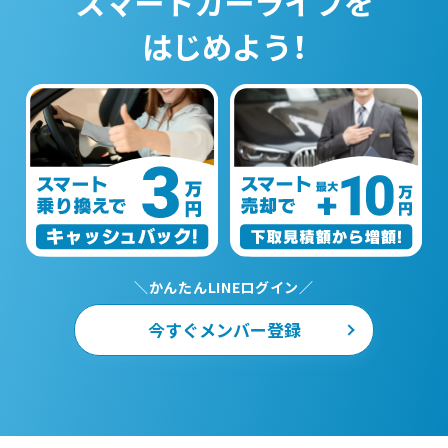
スマートカーライフを
はじめよう！
＼かんたんLINEログイン／
今すぐメンバー登録