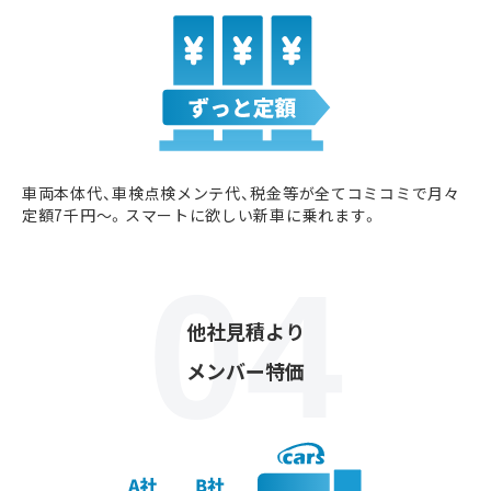
車両本体代、車検点検メンテ代、税金等が全てコミコミで月々
定額7千円〜。スマートに欲しい新車に乗れます。
他社見積より
メンバー特価