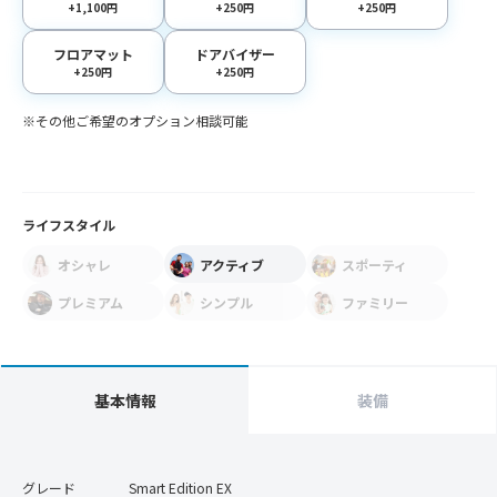
+1,100円
+250円
+250円
フロアマット
ドアバイザー
+250円
+250円
※その他ご希望のオプション相談可能
ライフスタイル
オシャレ
アクティブ
スポーティ
プレミアム
シンプル
ファミリー
基本情報
装備
グレード
Smart Edition EX