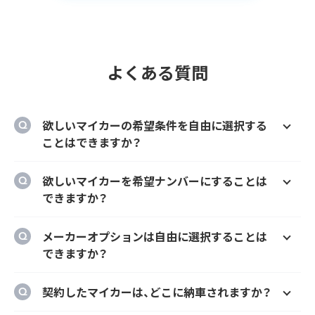
よくある質問
欲しいマイカーの希望条件を自由に選択する
ことはできますか？
はい、欲しいマイカーの車種、グレード、カラ
欲しいマイカーを希望ナンバーにすることは
ー、契約期間、ボーナス払い等を自由に選択す
できますか？
ることができます。
はい、オプションでご希望のナンバーにするこ
メーカーオプションは自由に選択することは
とができます。
できますか？
はい、メーカーオプションでの新車購入時と同
契約したマイカーは、どこに納車されますか？
様にカーナビ、ドラレコ、ETC、フロアマット等