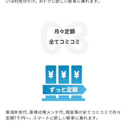
いは利用分だけ。おトクに欲しい新車に乗れます。
月々定額
全てコミコミ
車両本体代、車検点検メンテ代、税金等が全てコミコミで月々
定額7千円〜。スマートに欲しい新車に乗れます。