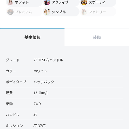
オシャレ
アクティブ
スポーティ
プレミアム
シンプル
ファミリー
基本情報
装備
グレード
25 TFSI 右ハンドル
カラー
ホワイト
ボディタイプ
ハッチバック
燃費
15.2km/L
駆動
2WD
ハンドル
右
ミッション
AT（CVT）