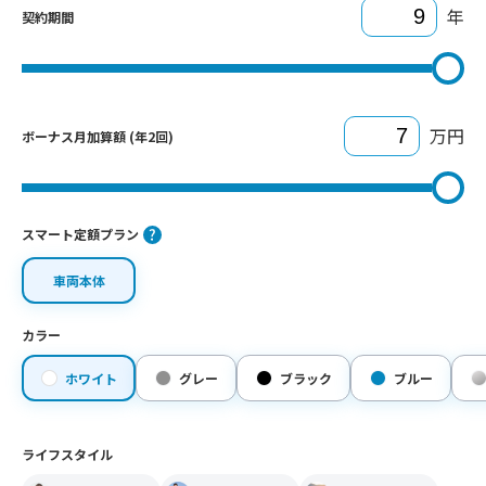
年
契約期間
万円
ボーナス月加算額 (年2回)
スマート定額プラン
車両本体
カラー
ホワイト
グレー
ブラック
ブルー
ライフスタイル