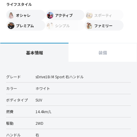
ライフスタイル
オシャレ
アクティブ
スポーティ
プレミアム
シンプル
ファミリー
基本情報
装備
グレード
sDrive18i M Sport 右ハンドル
カラー
ホワイト
ボディタイプ
SUV
燃費
14.4km/L
駆動
2WD
ハンドル
右