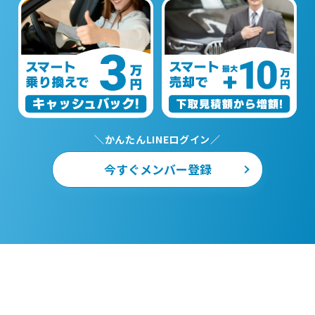
＼かんたんLINEログイン／
今すぐメンバー登録