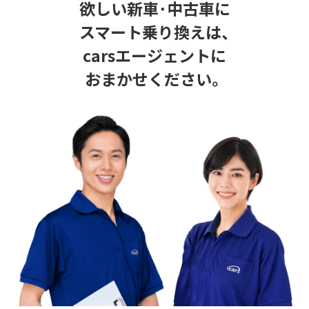
欲しい新車･中古車に
スマート乗り換えは、
carsエージェントに
おまかせください。