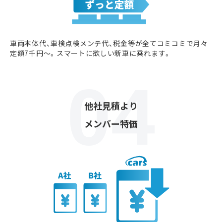
車両本体代、車検点検メンテ代、税金等が全てコミコミで月々
定額7千円〜。スマートに欲しい新車に乗れます。
他社見積より
メンバー特価