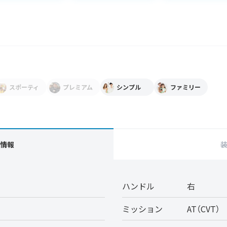
スポーティ
プレミアム
シンプル
ファミリー
情報
ハンドル
右
ミッション
AT（CVT）