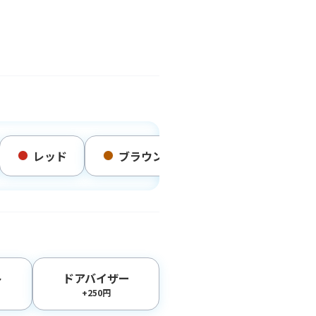
レッド
ブラウン
その他
ト
ドアバイザー
+250円