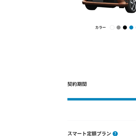
カラー
契約期間
スマート定額プラン