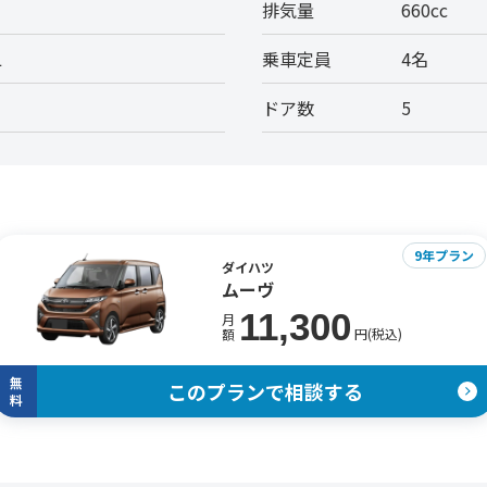
排気量
660cc
L
乗車定員
4名
ドア数
5
9年プラン
ダイハツ
ムーヴ
11,300
月
円(税込)
額
無
このプランで相談する
料