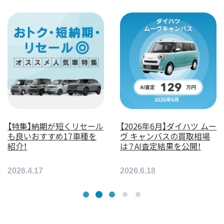
【特集】納期が短くリセール
【2026年6月】ダイハツ ムー
も良いおすすめ17車種を
ヴ キャンバスの買取相場
紹介！
は？AI査定結果を公開！
2026.4.17
2026.6.18