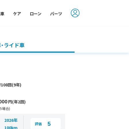
洗車
ケア
ローン
パーツ
車・ライド車
/108回(9年)
000
円(年2回)
の場合)
2026年
5
評価
100km