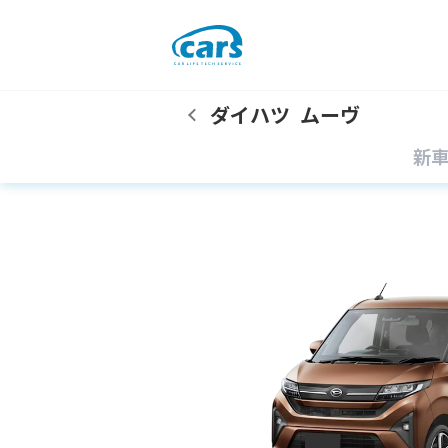
ダイハツ
ムーヴ
新