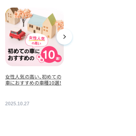
女性人気の高い、初めての
かわいくて女性人気の高い
車におすすめの車種10選！
軽自動車おすすめ7選を紹
介！
2025.10.27
2025.6.10