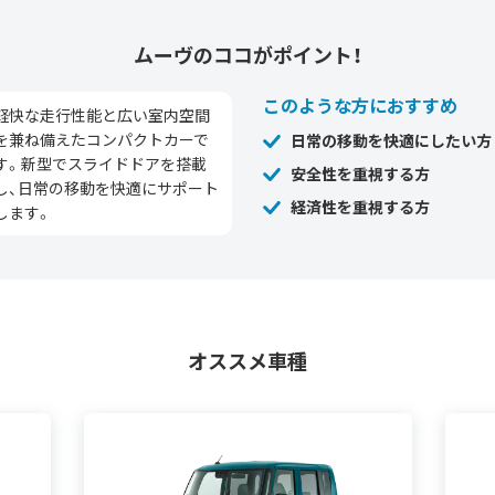
ムーヴの
ココがポイント！
このような方におすすめ
軽快な走行性能と広い室内空間
を兼ね備えたコンパクトカーで
日常の移動を快適にしたい方
す。新型でスライドドアを搭載
安全性を重視する方
し、日常の移動を快適にサポート
経済性を重視する方
します。
オススメ車種