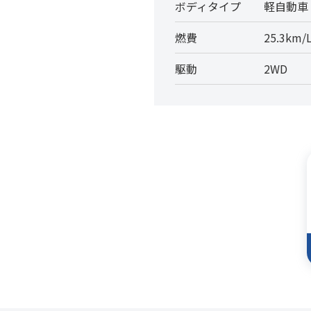
ボディタイプ
軽自動車
燃費
25.3km/
駆動
2WD