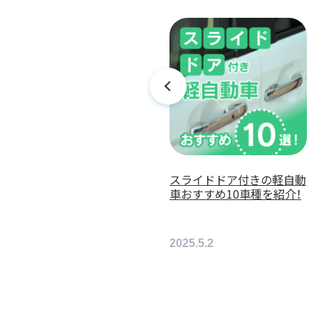
かわいくて女性人気の高い
スライドドア付きの軽自動
軽自動車おすすめ7選を紹
車おすすめ10車種を紹介！
介！
2025.6.10
2025.5.2