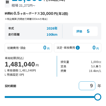
額
相場 21,272
円〜
0.5
納期
ボーナス
30,000
円(年2回)
約
ヶ月〜
※税込概算(月間走行距離500kmの場合)
2026年
年式
5
評価
100km
走行距離
0
0
法定･車検費用
初期費用･頭金
円
円
車両総額
(税込)
排気量
1,000cc
1,481,040
円
定員
5人乗り
L 車両価格：
1,481,040
円
燃費
18.4km/L
L 残価設定：
0
円
年
契約期間