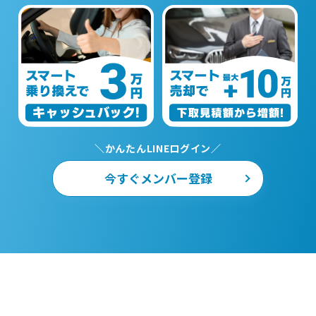
＼かんたんLINEログイン／
今すぐメンバー登録