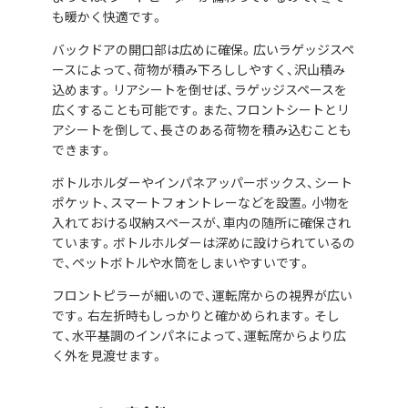
も暖かく快適です。
バックドアの開口部は広めに確保。広いラゲッジスペ
ースによって、荷物が積み下ろししやすく、沢山積み
込めます。リアシートを倒せば、ラゲッジスペースを
広くすることも可能です。また、フロントシートとリ
アシートを倒して、長さのある荷物を積み込むことも
できます。
ボトルホルダーやインパネアッパーボックス、シート
ポケット、スマートフォントレーなどを設置。小物を
入れておける収納スペースが、車内の随所に確保され
ています。ボトルホルダーは深めに設けられているの
で、ペットボトルや水筒をしまいやすいです。
フロントピラーが細いので、運転席からの視界が広い
です。右左折時もしっかりと確かめられます。そし
て、水平基調のインパネによって、運転席からより広
く外を見渡せます。