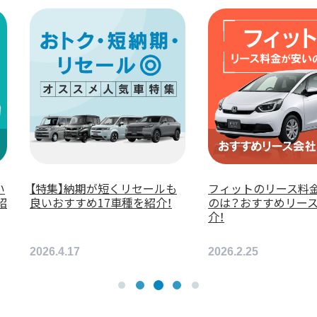
い
【特集】納期が短くリセールも
フィットのリース料
紹
良いおすすめ17車種を紹介！
のは？おすすめリー
介！
2026.4.17
2026.2.25