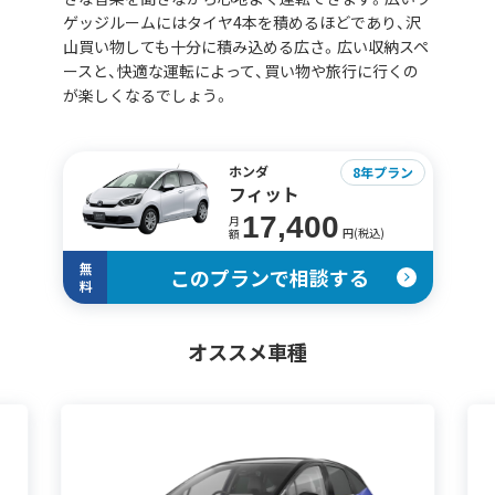
ゲッジルームにはタイヤ4本を積めるほどであり、沢
山買い物しても十分に積み込める広さ。広い収納スペ
ースと、快適な運転によって、買い物や旅行に行くの
が楽しくなるでしょう。
ホンダ
8年プラン
フィット
17,400
月
円(税込)
額
無
このプランで相談する
料
オススメ車種