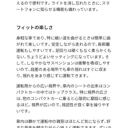
えるので便利です。ライトを消し忘れたときに、スマ
ートフォンに知らせる機能も備わっています。
フィットの楽しさ
身軽な車であり、特に細い道を曲がるときは簡単に曲
がれて楽しいです。安定しながら走れるので、長距離
運転もしやすいです。足回りは硬くもなく柔らかくも
ない、ちょうどよいセッティングになっています。そ
して、しなやかなサスペンションは衝撃を吸収しやす
いので、段差のある場所でも車の揺れはすぐに収ま
り、揺れをあまり感じずに運転できます。
運転席からの広い視界や、車内のシートの出来はコン
パクトカーの中ではトップクラス。特に視界の広さ
は、他のコンパクトカーに乗ると心理的に窮屈に感じ
るほど。視界が広いので、視認性が良く車を操りやす
いです。
車内は静かで運転中の雑音はほとんど気にならず、好
きな音楽を聞きながら心地よく運転できます。広いラ