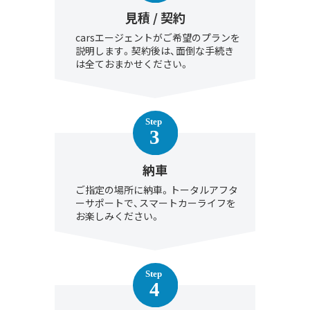
見積 / 契約
carsエージェントがご希望のプランを
説明します。契約後は、面倒な手続き
は全ておまかせください。
納車
ご指定の場所に納車。トータルアフタ
ーサポートで、スマートカーライフを
お楽しみください。