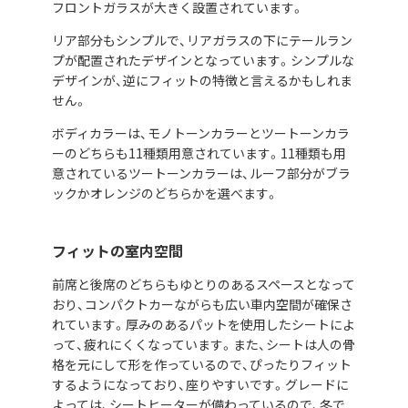
フロントガラスが大きく設置されています。
リア部分もシンプルで、リアガラスの下にテールラン
プが配置されたデザインとなっています。シンプルな
デザインが、逆にフィットの特徴と言えるかもしれま
せん。
ボディカラーは、モノトーンカラーとツートーンカラ
ーのどちらも11種類用意されています。11種類も用
意されているツートーンカラーは、ルーフ部分がブラ
ックかオレンジのどちらかを選べます。
フィットの室内空間
前席と後席のどちらもゆとりのあるスペースとなって
おり、コンパクトカーながらも広い車内空間が確保さ
れています。厚みのあるパットを使用したシートによ
って、疲れにくくなっています。また、シートは人の骨
格を元にして形を作っているので、ぴったりフィット
するようになっており、座りやすいです。グレードに
よっては、シートヒーターが備わっているので、冬で