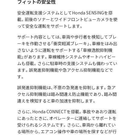
フィットの安全性
安全運転支援システムとしてHonda SENSINGを搭
載。前後のソナーとワイドフロントビューカメラを使
って安全な運転をサポートします。
サポート内容としては、車両や歩行者を検知してブレ
ーキを作動させる「衝突軽減ブレーキ」、車線をはみ出
さないように運転をサポートする「車線逸脱抑制機
能」があります。車線維持システムやオートハイビー
ムも搭載。さらに駐車時の支援システムも備わってい
ます。誤発進抑制機能や急アクセル抑制機能などで
す。
誤発進抑制機能は、不意の急発進を抑制します。急ア
クセル抑制機能は踏み間違え防止機能であり、踏み間
違えを検知すると車の加速を抑制します。
さらに、Honda CONNECTを搭載。事故やあおり運転
にあったときに、オペレーターに連絡してサポートを
受けられるシステムです。さらに、車両から離れてい
る場所から、エアコン操作や車の場所を探すなどが行