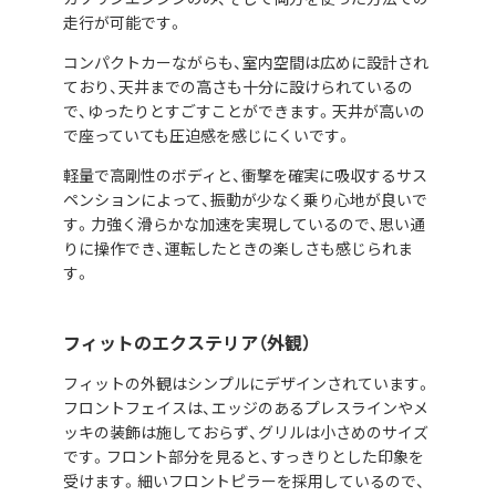
走行が可能です。
コンパクトカーながらも、室内空間は広めに設計され
ており、天井までの高さも十分に設けられているの
で、ゆったりとすごすことができます。天井が高いの
で座っていても圧迫感を感じにくいです。
軽量で高剛性のボディと、衝撃を確実に吸収するサス
ペンションによって、振動が少なく乗り心地が良いで
す。力強く滑らかな加速を実現しているので、思い通
りに操作でき、運転したときの楽しさも感じられま
す。
フィットのエクステリア（外観）
フィットの外観はシンプルにデザインされています。
フロントフェイスは、エッジのあるプレスラインやメ
ッキの装飾は施しておらず、グリルは小さめのサイズ
です。フロント部分を見ると、すっきりとした印象を
受けます。細いフロントピラーを採用しているので、