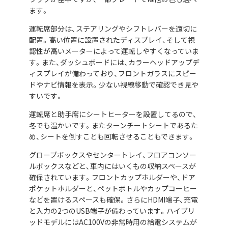
ます。
運転席部分は、ステアリングやシフトレバーを適切に
配置。高い位置に設置されたディスプレイ、そして視
認性が高いメーターによって運転しやすくなっていま
す。また、ダッシュボードには、カラーヘッドアップデ
ィスプレイが備わっており、フロントガラスにスピー
ドやナビ情報を表示。少ない視線移動で確認でき見や
すいです。
運転席と助手席にシートヒーターを設置してるので、
冬でも温かいです。またターンチートシートであるた
め、シートを倒すことも回転させることもできます。
グローブボックスやセンタートレイ、フロアコンソー
ルボックスなどと、車内にはいくもの収納スペースが
確保されています。フロントカップホルダーや、ドア
ポケットホルダーと、ペットボトルやカップコーヒー
などを置けるスペースも確保。さらにHDMI端子、充電
と入力の2つのUSB端子が備わっています。ハイブリ
ッドモデルにはAC100Vの非常時用の給電システムが