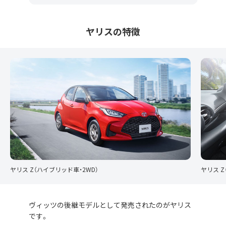
ヤリスの特徴
ヤリス Z（ハイブリッド車・2WD）
ヤリス Z
ヴィッツの後継モデルとして発売されたのがヤリス
です。