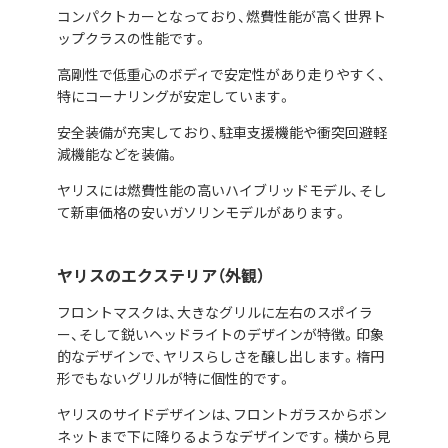
コンパクトカーとなっており、燃費性能が高く世界ト
ップクラスの性能です。
高剛性で低重心のボディで安定性があり走りやすく、
特にコーナリングが安定しています。
安全装備が充実しており、駐車支援機能や衝突回避軽
減機能などを装備。
ヤリスには燃費性能の高いハイブリッドモデル、そし
て新車価格の安いガソリンモデルがあります。
ヤリスのエクステリア（外観）
フロントマスクは、大きなグリルに左右のスポイラ
ー、そして鋭いヘッドライトのデザインが特徴。印象
的なデザインで、ヤリスらしさを醸し出します。楕円
形でもないグリルが特に個性的です。
ヤリスのサイドデザインは、フロントガラスからボン
ネットまで下に降りるようなデザインです。横から見