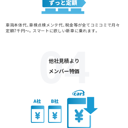
車両本体代、車検点検メンテ代、税金等が全てコミコミで月々
定額7千円〜。スマートに欲しい新車に乗れます。
他社見積より
メンバー特価