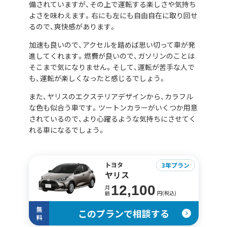
備されていますが、その上で運転する楽しさや気持ち
よさを味わえます。右にも左にも自由自在に取り回せ
るので、爽快感があります。
加速も良いので、アクセルを踏めば思い切って車が発
進してくれます。燃費が良いので、ガソリンのことは
そこまで気になりません。そして、運転が苦手な人で
も、運転が楽しくなったと感じるでしょう。
また、ヤリスのエクステリアデザインから、カラフル
な色も似合う車です。ツートンカラーがいくつか用意
されているので、より心躍るような気持ちにさせてく
れる車になるでしょう。
トヨタ
3年プラン
ヤリス
12,100
月
円(税込)
額
無
このプランで相談する
料