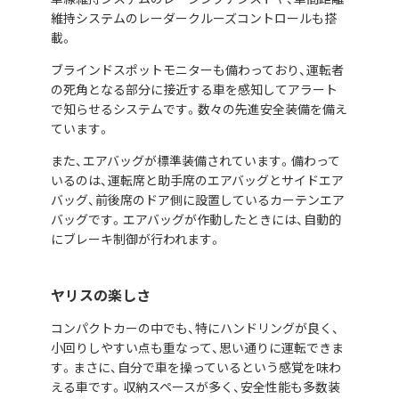
維持システムのレーダークルーズコントロールも搭
載。
ブラインドスポットモニターも備わっており、運転者
の死角となる部分に接近する車を感知してアラート
で知らせるシステムです。数々の先進安全装備を備え
ています。
また、エアバッグが標準装備されています。備わって
いるのは、運転席と助手席のエアバッグとサイドエア
バッグ、前後席のドア側に設置しているカーテンエア
バッグです。エアバッグが作動したときには、自動的
にブレーキ制御が行われます。
ヤリスの楽しさ
コンパクトカーの中でも、特にハンドリングが良く、
小回りしやすい点も重なって、思い通りに運転できま
す。まさに、自分で車を操っているという感覚を味わ
える車です。収納スペースが多く、安全性能も多数装