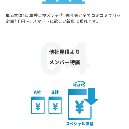
車両本体代、車検点検メンテ代、税金等が全てコミコミで月々
定額7千円〜。スマートに欲しい新車に乗れます。
他社見積より
メンバー特価