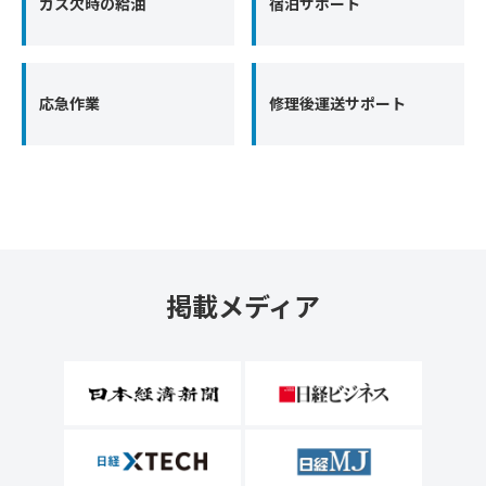
ガス欠時の給油
宿泊サポート
応急作業
修理後運送サポート
掲載メディア