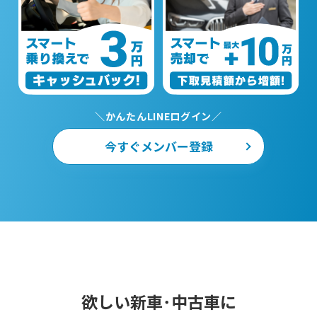
＼かんたんLINEログイン／
今すぐメンバー登録
欲しい新車･中古車に