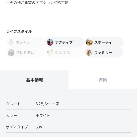
※その他ご希望のオプション相談可能
ライフスタイル
オシャレ
アクティブ
スポーティ
プレミアム
シンプル
ファミリー
基本情報
装備
グレード
S 2列シート車
カラー
ホワイト
ボディタイプ
SUV