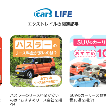
エクストレイルの関連記事
ハスラーのリース料金が安い
SUVのカーリースお
！
のは？おすすめリース会社を紹
種10選を紹介！
介！