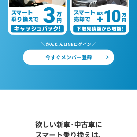
＼かんたんLINEログイン／
今すぐメンバー登録
欲しい新車･中古車に
スマート乗り換えは、