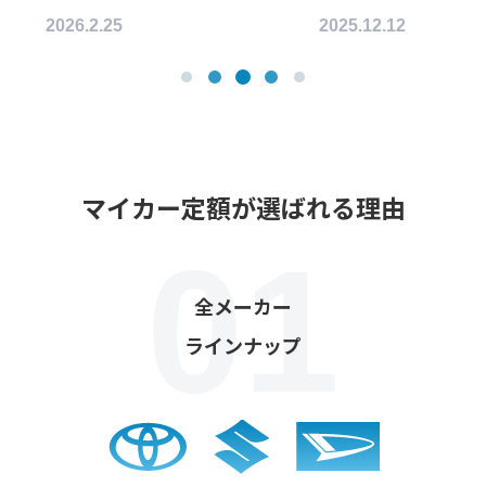
5.12.12
2026.4.28
マイカー定額が選ばれる理由
全メーカー
ラインナップ