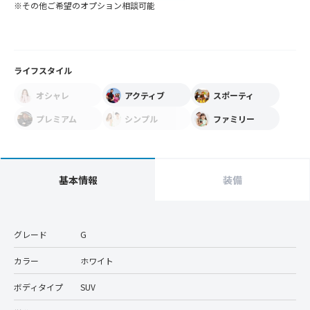
※その他ご希望のオプション相談可能
ライフスタイル
オシャレ
アクティブ
スポーティ
プレミアム
シンプル
ファミリー
基本情報
装備
グレード
G
カラー
ホワイト
ボディタイプ
SUV