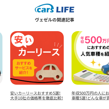
ヴェゼルの関連記事
500万円の人におすすめの
カーリースおすすめ10選！安心
5選！どんな車が買える？
できる選び方や比較ポイント
とは？