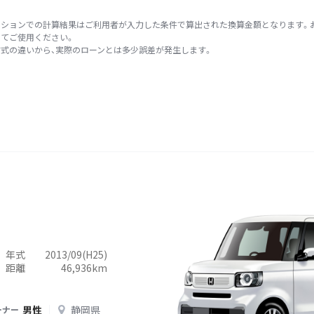
ーションでの計算結果はご利用者が入力した条件で算出された換算金額となります。
てご使用ください。
式の違いから、実際のローンとは多少誤差が発生します。
年式
2013/09(H25)
距離
46,936km
男性
静岡県
ーナー