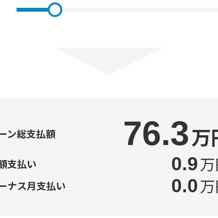
76.3
万
ーン総支払額
万
0.9
額支払い
万
0.0
ーナス月支払い