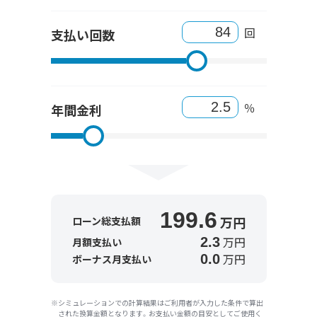
回
支払い回数
％
年間金利
199.6
万円
ローン総支払額
万円
2.3
月額支払い
万円
0.0
ボーナス月支払い
シミュレーションでの計算結果はご利用者が入力した条件で算出
された換算金額となります。お支払い金額の目安としてご使用く