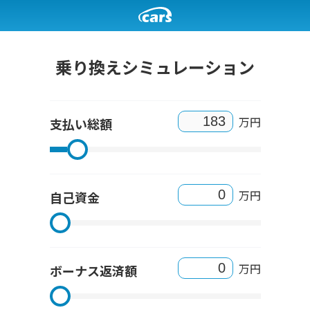
乗り換えシミュレーション
万円
支払い総額
万円
自己資金
万円
ボーナス返済額