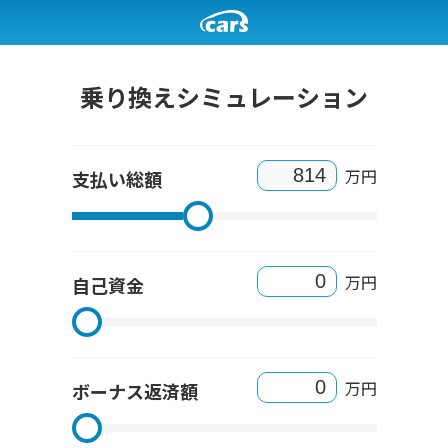
乗り換えシミュレーション
万円
支払い総額
万円
自己資金
万円
ボーナス返済額