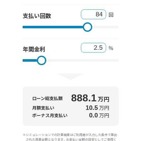
回
支払い回数
％
年間金利
888.1
万円
ローン総支払額
万円
10.5
月額支払い
万円
0.0
ボーナス月支払い
シミュレーションでの計算結果はご利用者が入力した条件で算出
された換算金額となります。お支払い金額の目安としてご使用く