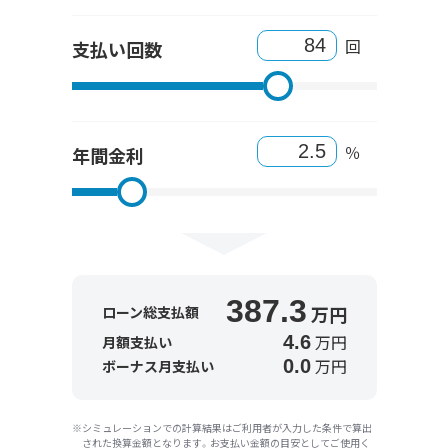
回
支払い回数
％
年間金利
387.3
万円
ローン総支払額
万円
4.6
月額支払い
万円
0.0
ボーナス月支払い
シミュレーションでの計算結果はご利用者が入力した条件で算出
された換算金額となります。お支払い金額の目安としてご使用く