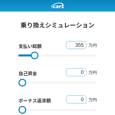
乗り換えシミュレーション
万円
支払い総額
万円
自己資金
万円
ボーナス返済額