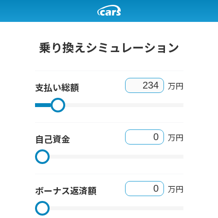
乗り換えシミュレーション
万円
支払い総額
万円
自己資金
万円
ボーナス返済額