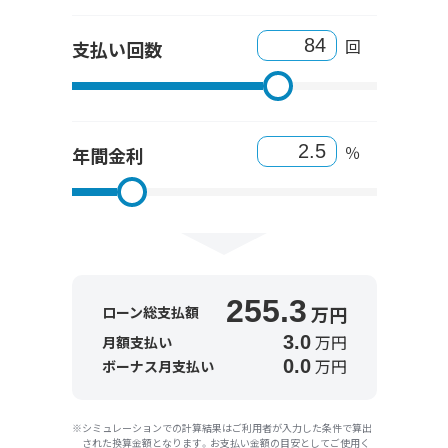
回
支払い回数
％
年間金利
255.3
万円
ローン総支払額
万円
3.0
月額支払い
万円
0.0
ボーナス月支払い
シミュレーションでの計算結果はご利用者が入力した条件で算出
された換算金額となります。お支払い金額の目安としてご使用く