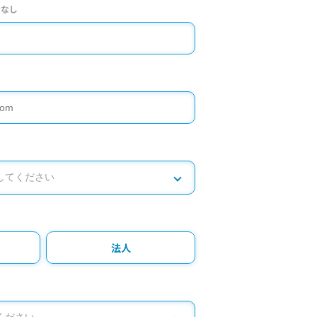
ンなし
法人