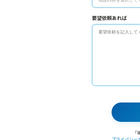
要望依頼あれば
「
プライバシー