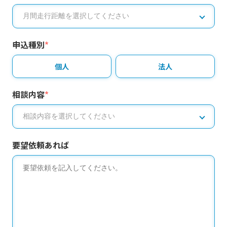
申込種別
*
個人
法人
相談内容
*
要望依頼あれば