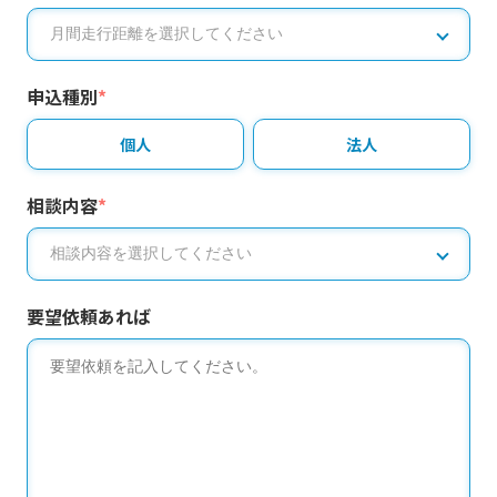
申込種別
*
個人
法人
相談内容
*
要望依頼あれば