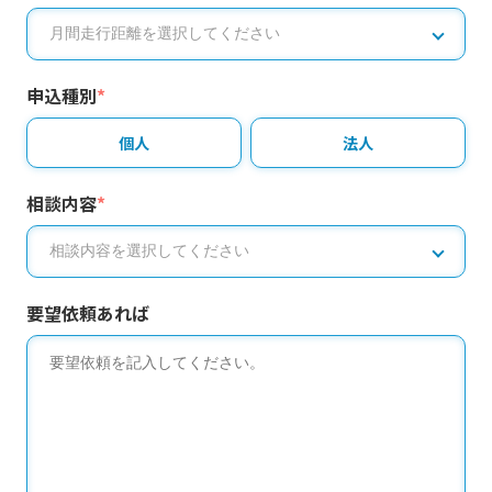
申込種別
*
個人
法人
相談内容
*
要望依頼あれば