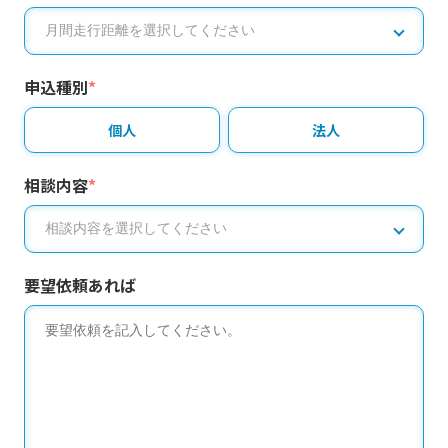
申込種別
*
個人
法人
相談内容
*
要望依頼あれば