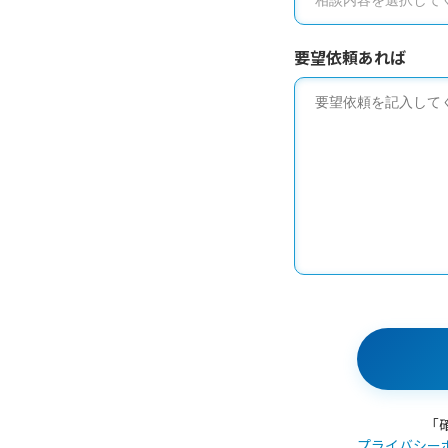
要望依頼あれば
「
プライバシー