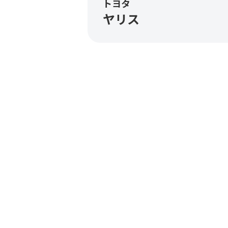
トヨタ
ヤリス