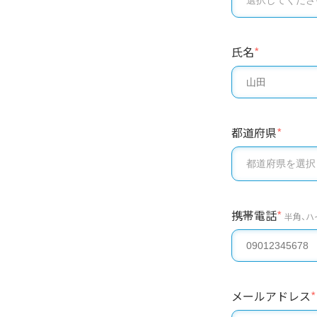
氏名
*
都道府県
*
携帯電話
*
半角、ハ
メールアドレス
*