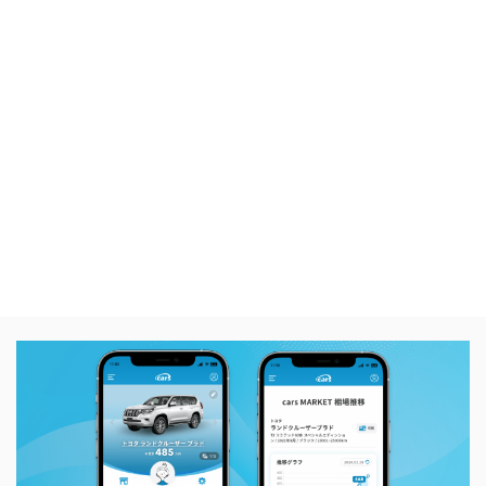
carsでクルマを売る・買う、両方行っていただいた場合、
最大3万円のキャッシュバックを受け取れます！
マイページで査定記録を保存可能