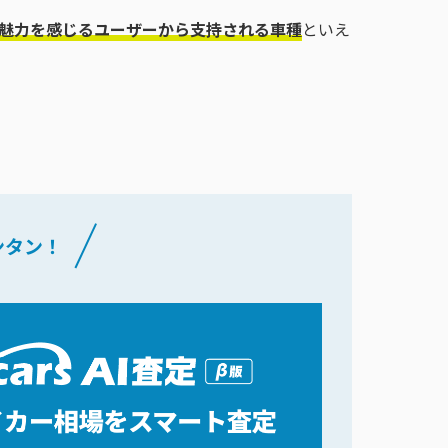
魅力を感じるユーザーから支持される車種
といえ
ンタン！