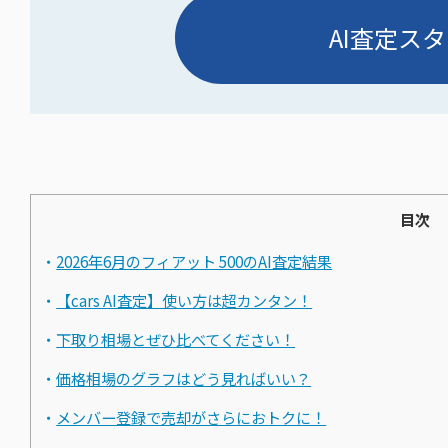
AI査定スタ
目次
2026年6月のフィアット 500のAI査定結果
【cars AI査定】使い方は超カンタン！
下取り相場とぜひ比べてください！
価格相場のグラフはどう見ればいい？
メンバー登録で売却がさらにおトクに！