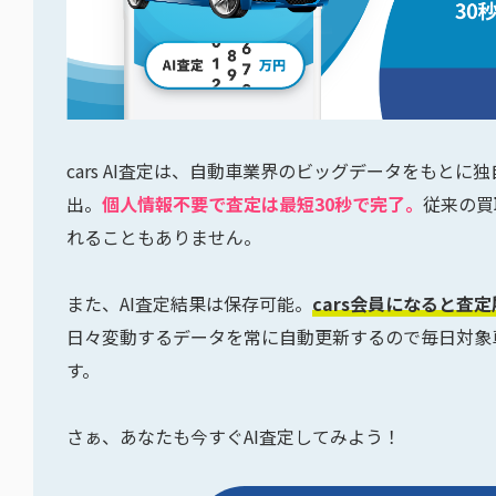
cars AI査定は、自動車業界のビッグデータをもと
出。
個人情報不要で査定は最短30秒で完了。
従来の買
れることもありません。
また、AI査定結果は保存可能。
cars会員になると査
日々変動するデータを常に自動更新するので毎日対象
す。
さぁ、あなたも今すぐAI査定してみよう！