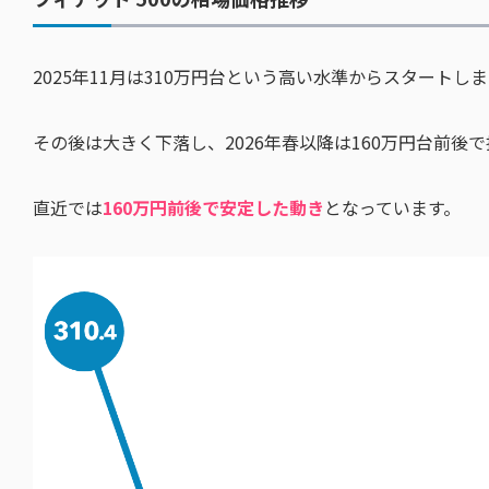
2025年11月は310万円台という高い水準からスタートし
その後は大きく下落し、2026年春以降は160万円台前後
直近では
160万円前後で安定した動き
となっています。