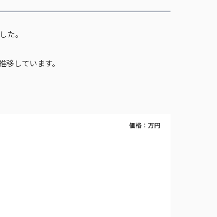
ました。
で推移しています。