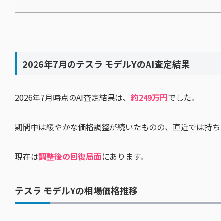
2026年7月のテスラ モデルYのAI査定結果
2026年7月時点のAI査定結果は、
約249万円
でした。
期間中は緩やかな価格調整が続いたものの、直近では持ち
現在は
調整後の回復局面
にあります。
テスラ モデルYの相場価格推移