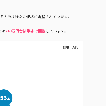
が、その後は徐々に価格が調整されています。
では
240万円台後半まで回復
しています。