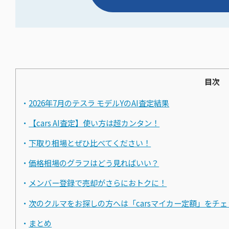
目次
2026年7月のテスラ モデルYのAI査定結果
【cars AI査定】使い方は超カンタン！
下取り相場とぜひ比べてください！
価格相場のグラフはどう見ればいい？
メンバー登録で売却がさらにおトクに！
次のクルマをお探しの方へは「carsマイカー定額」をチ
まとめ