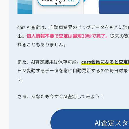
cars AI査定は、自動車業界のビッグデータをもと
出。
個人情報不要で査定は最短30秒で完了。
従来の買
れることもありません。
また、AI査定結果は保存可能。
cars会員になると査
日々変動するデータを常に自動更新するので毎日対象
す。
さぁ、あなたも今すぐAI査定してみよう！
AI査定スタ