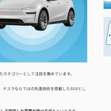
えたカテゴリーとして注目を集めています。
、テスラならではの先進技術を搭載したSUVとし
として安定した需要を持つモデル
といえます。