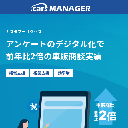
カスタマーサクセス
アンケートのデジタル化で
前年比2倍の車販商談実績
経営支援
複業支援
効率増