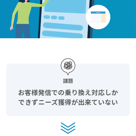
課題
お客様発信での乗り換え対応しか
できずニーズ獲得が出来ていない