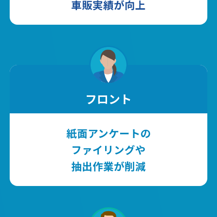
車販実績が向上
フロント
紙面アンケートの
ファイリングや
抽出作業が削減