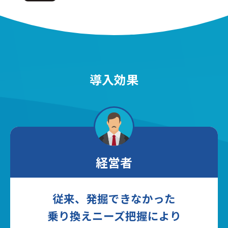
導入効果
経営者
従来、発掘できなかった
乗り換えニーズ把握により