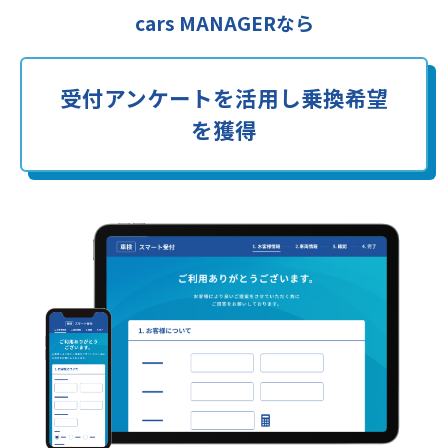
cars MANAGERなら
受付アンケートを活用し乗換希望
を獲得