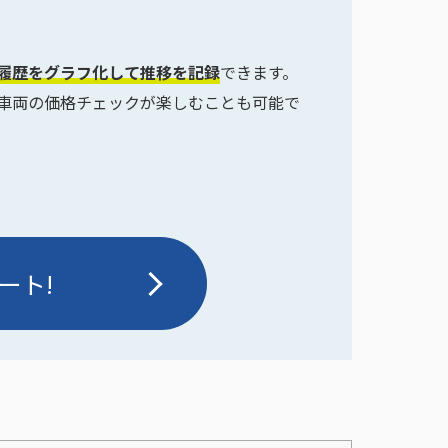
定履歴をグラフ化して推移を記録
できます。
車両の価格チェックが楽しむことも可能で
ート!