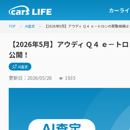
カーライ
TOP
AI査定
【2026年5月】アウディ Ｑ４ ｅ－トロンの買取相場は
【2026年5月】アウディ Ｑ４ ｅ－ト
公開！
AI査定
更新日：2026/05/28
1935