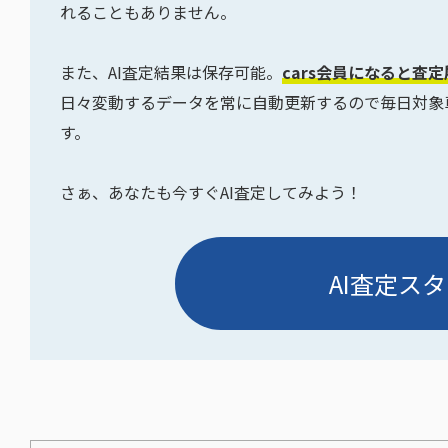
れることもありません。
また、AI査定結果は保存可能。
cars会員になると査
日々変動するデータを常に自動更新するので毎日対象
す。
さぁ、あなたも今すぐAI査定してみよう！
AI査定スタ