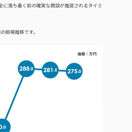
全に落ち着く前の確実な商談が推奨されるタイミ
間の相場推移です。