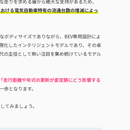
な走りを求める層から絶大な支持があるため、
における電気自動車特有の流通台数の増減によっ
妙なボディサイズでありながら、BEV専用設計によ
現化したインテリジェントモデルであり、その卓
代の主役として熱い注目を集め続けているモデル
「走行距離や年式の更新が査定額にどう影響する
一歩となります。
ックしてみましょう。