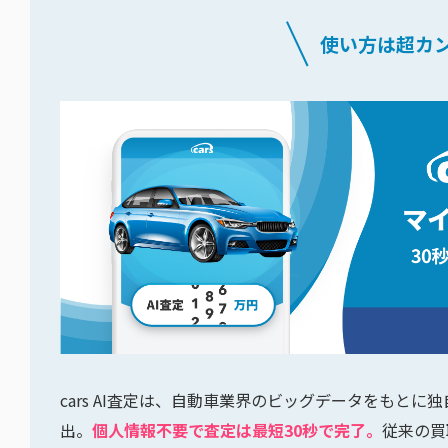
使い方は超カ
cars AI査定は、自動車業界のビッグデータをもと
出。
個人情報不要で査定は最短30秒で完了。
従来の買