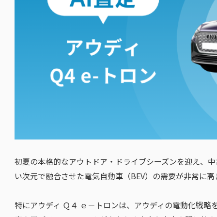
初夏の本格的なアウトドア・ドライブシーズンを迎え、中
い次元で融合させた電気自動車（BEV）の需要が非常に高
特にアウディ Ｑ４ ｅ－トロンは、アウディの電動化戦略