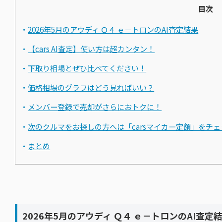
目次
2026年5月のアウディ Ｑ４ ｅ－トロンのAI査定結果
【cars AI査定】使い方は超カンタン！
下取り相場とぜひ比べてください！
価格相場のグラフはどう見ればいい？
メンバー登録で売却がさらにおトクに！
次のクルマをお探しの方へは「carsマイカー定額」をチ
まとめ
2026年5月のアウディ Ｑ４ ｅ－トロンのAI査定