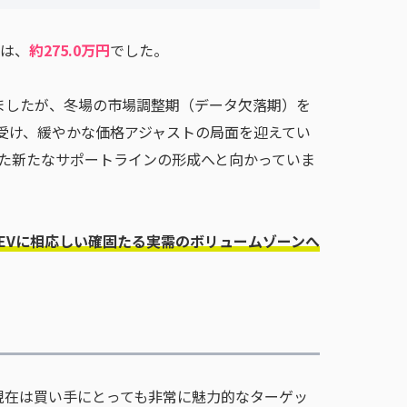
果は、
約275.0万円
でした。
いましたが、冬場の市場調整期（データ欠落期）を
を受け、緩やかな価格アジャストの局面を迎えてい
づいた新たなサポートラインの形成へと向かっていま
EVに相応しい確固たる実需のボリュームゾーンへ
現在は買い手にとっても非常に魅力的なターゲッ