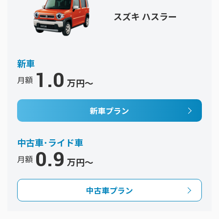
スズキ ハスラー
新車
1
.0
月額
万円〜
新車プラン
中古車･ライド車
0
.9
月額
万円〜
中古車プラン