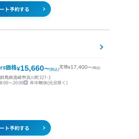
ート予約する
ars価格
定価
15,660
17,400
¥
〜
(税込)
¥
〜
(税込)
群馬県高崎市浜川町327-1
8:00〜20:00
年中無休(元旦除く)
ート予約する