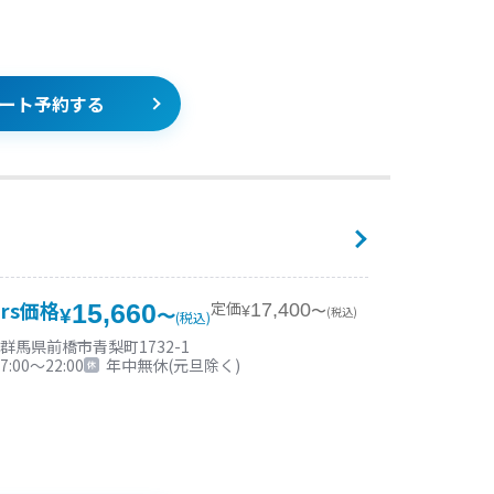
ート予約する
ars価格
定価
15,660
17,400
¥
〜
(税込)
¥
〜
(税込)
群馬県前橋市青梨町1732-1
7:00〜22:00
年中無休(元旦除く)