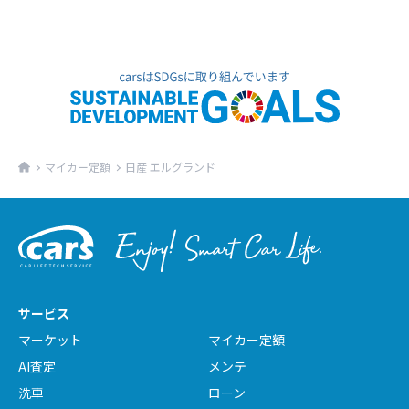
マイカー定額
日産 エルグランド
サービス
マーケット
マイカー定額
AI査定
メンテ
洗車
ローン