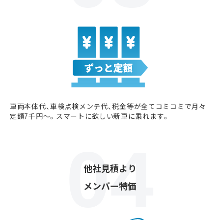
車両本体代、車検点検メンテ代、税金等が全てコミコミで月々
定額7千円〜。スマートに欲しい新車に乗れます。
他社見積より
メンバー特価