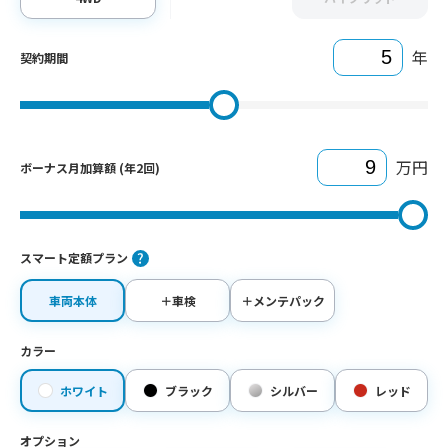
年
契約期間
万円
ボーナス月加算額 (年2回)
スマート定額プラン
車両本体
＋車検
＋メンテパック
カラー
ホワイト
ブラック
シルバー
レッド
オプション