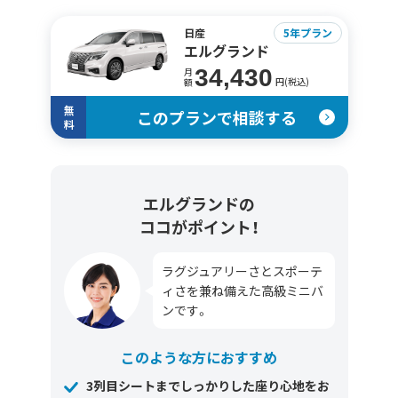
日産
5年プラン
エルグランド
34,430
月
円(税込)
額
無
このプランで相談する
料
エルグランドの
ココがポイント！
ラグジュアリーさとスポーテ
ィさを兼ね備えた高級ミニバ
ンです。
このような方におすすめ
3列目シートまでしっかりした座り心地をお