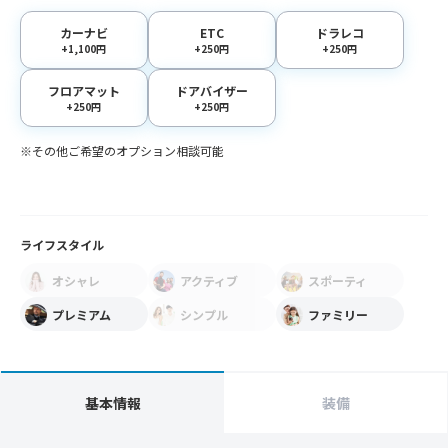
カーナビ
ETC
ドラレコ
+1,100円
+250円
+250円
フロアマット
ドアバイザー
+250円
+250円
※その他ご希望のオプション相談可能
ライフスタイル
オシャレ
アクティブ
スポーティ
プレミアム
シンプル
ファミリー
基本情報
装備