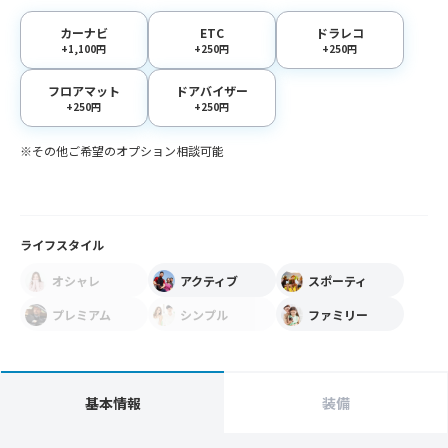
カーナビ
ETC
ドラレコ
+1,100円
+250円
+250円
フロアマット
ドアバイザー
+250円
+250円
※その他ご希望のオプション相談可能
ライフスタイル
オシャレ
アクティブ
スポーティ
プレミアム
シンプル
ファミリー
基本情報
装備