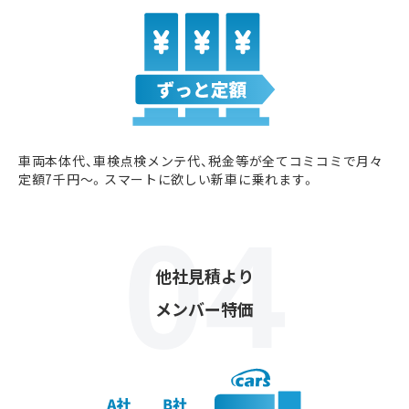
車両本体代、車検点検メンテ代、税金等が全てコミコミで月々
定額7千円〜。スマートに欲しい新車に乗れます。
他社見積より
メンバー特価