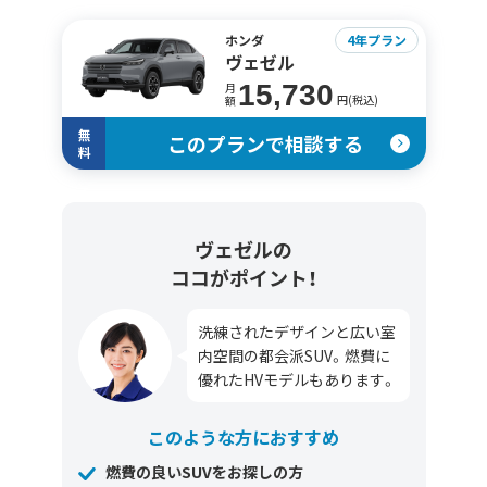
ホンダ
4年プラン
ヴェゼル
15,730
月
円(税込)
額
無
このプランで相談する
料
ヴェゼルの
ココがポイント！
洗練されたデザインと広い室
内空間の都会派SUV。燃費に
優れたHVモデルもあります。
このような方におすすめ
燃費の良いSUVをお探しの方