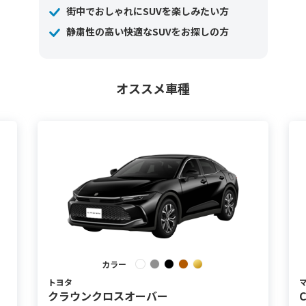
街中でおしゃれにSUVを楽しみたい方
静粛性の高い快適なSUVをお探しの方
オススメ車種
カラー
トヨタ
クラウンクロスオーバー
C