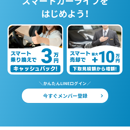
スマートカーライフを
はじめよう！
＼かんたんLINEログイン／
今すぐメンバー登録