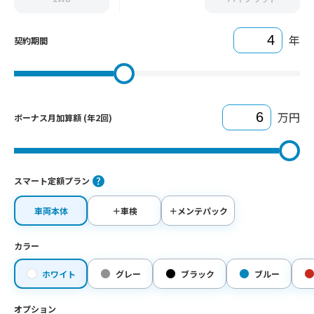
年
契約期間
万円
ボーナス月加算額 (年2回)
スマート定額プラン
車両本体
＋車検
＋メンテパック
カラー
ホワイト
グレー
ブラック
ブルー
オプション