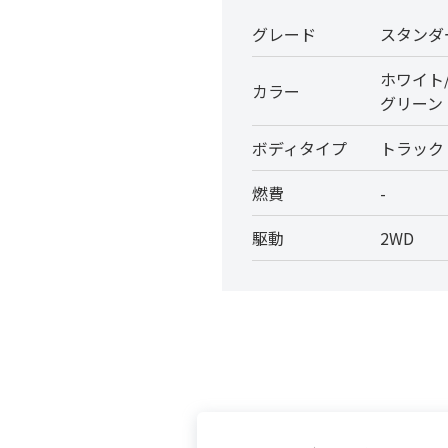
グレード
スタンダ
ホワイト
カラー
グリーン
ボディタイプ
トラック
燃費
-
駆動
2WD