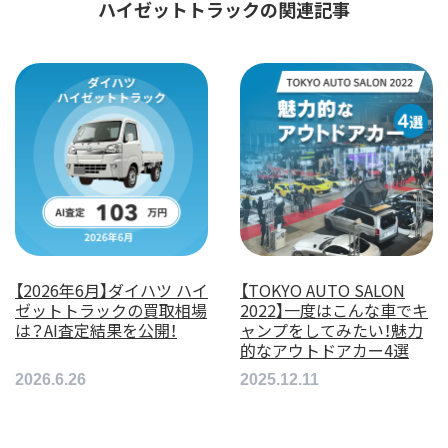
ハイゼットトラックの関連記事
【2026年6月】ダイハツ ハイ
【TOKYO AUTO SALON
ゼットトラックの買取相場
2022】一度はこんな車でキ
は？AI査定結果を公開！
ャンプをしてみたい！魅力
的なアウトドアカー4選
2026.6.26
2025.12.11