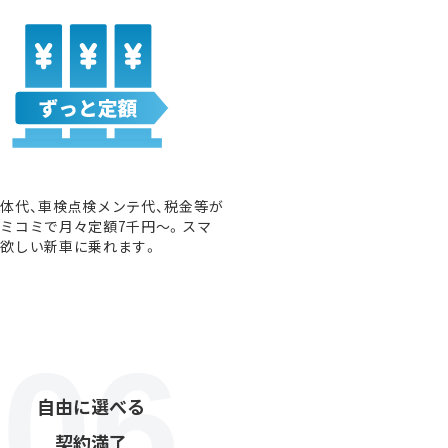
体代、車検点検メンテ代、税金等が
ミコミで月々定額7千円〜。スマ
欲しい新車に乗れます。
自由に選べる
契約満了