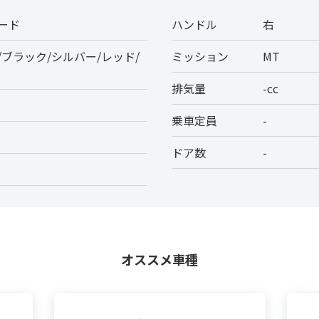
ード
ハンドル
右
/ブラック/シルバー/レッド/
ミッション
MT
排気量
-cc
乗車定員
-
ドア数
-
オススメ車種