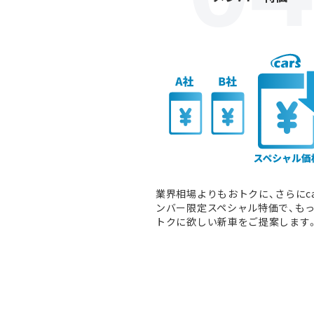
業界相場よりもおトクに、さらにca
ンバー限定スペシャル特価で、も
トクに欲しい新車をご提案します