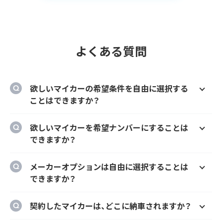
よくある質問
欲しいマイカーの希望条件を自由に選択する
ことはできますか？
はい、欲しいマイカーの車種、グレード、カラ
欲しいマイカーを希望ナンバーにすることは
ー、契約期間、ボーナス払い等を自由に選択す
できますか？
ることができます。
はい、オプションでご希望のナンバーにするこ
メーカーオプションは自由に選択することは
とができます。
できますか？
はい、メーカーオプションでの新車購入時と同
契約したマイカーは、どこに納車されますか？
様にカーナビ、ドラレコ、ETC、フロアマット等