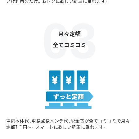
いは利用分だけ。おトクに欲しい新車に乗れます。
月々定額
全てコミコミ
車両本体代、車検点検メンテ代、税金等が全てコミコミで月々
定額7千円〜。スマートに欲しい新車に乗れます。