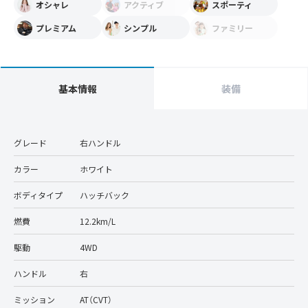
オシャレ
アクティブ
スポーティ
プレミアム
シンプル
ファミリー
基本情報
装備
グレード
右ハンドル
カラー
ホワイト
ボディタイプ
ハッチバック
燃費
12.2km/L
駆動
4WD
ハンドル
右
ミッション
AT（CVT）