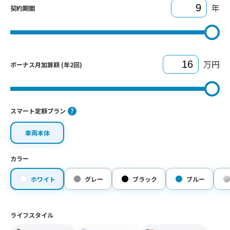
年
契約期間
万円
ボーナス月加算額 (年2回)
スマート定額プラン
車両本体
カラー
ホワイト
グレー
ブラック
ブルー
ライフスタイル