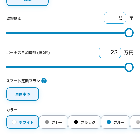
年
契約期間
万円
ボーナス月加算額 (年2回)
スマート定額プラン
車両本体
カラー
ホワイト
グレー
ブラック
ブルー