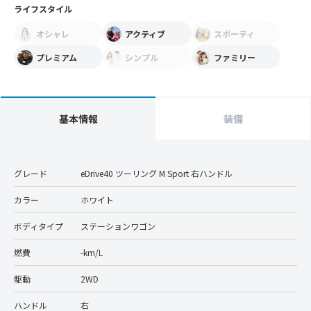
ライフスタイル
オシャレ
アクティブ
スポーティ
プレミアム
シンプル
ファミリー
基本情報
装備
グレード
eDrive40 ツーリング M Sport 右ハンドル
カラー
ホワイト
ボディタイプ
ステーションワゴン
燃費
-km/L
駆動
2WD
ハンドル
右