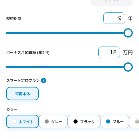
年
契約期間
万円
ボーナス月加算額 (年2回)
スマート定額プラン
車両本体
カラー
ホワイト
グレー
ブラック
ブルー