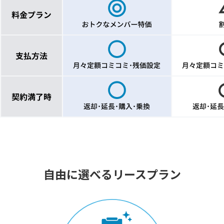
自由に選べるリースプラン