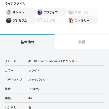
ライフスタイル
オシャレ
アクティブ
スポーティ
プレミアム
シンプル
ファミリー
基本情報
装備
グレード
40 TDI quattro advanced 右ハンドル
カラー
ホワイト
ボディタイプ
ハッチバック
燃費
15.8km/L
駆動
4WD
ハンドル
右