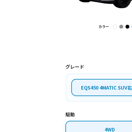
カラー
グレード
EQS450 4MATIC SU
駆動
4WD