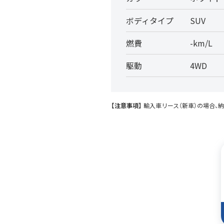
ボディタイプ
SUV
燃費
-km/L
駆動
4WD
【注意事項】
輸入車リース（新車）の場合、