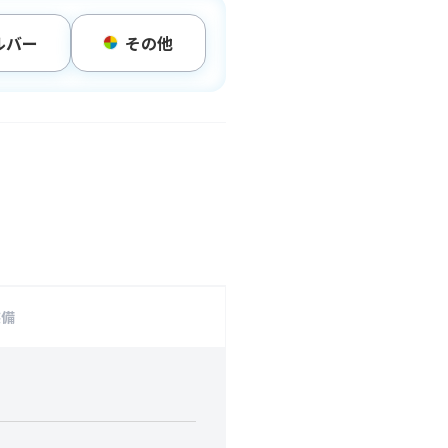
ルバー
その他
装備