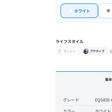
ホワイト
ライフスタイル
オシャレ
アクティブ
基本
グレード
EQS450
カラー
ホワイト