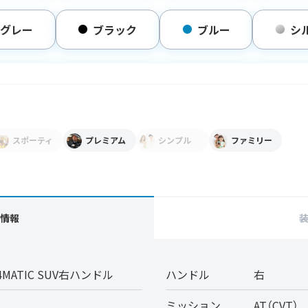
グレー
ブラック
ブルー
シ
スポーティ
プレミアム
シンプル
ファミリー
情報
 4MATIC SUV右ハンドル
ハンドル
右
ミッション
AT（CVT）