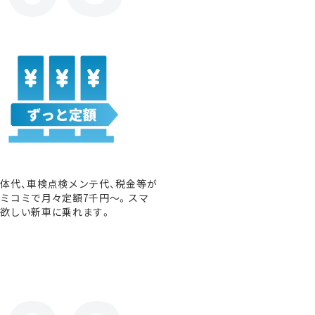
体代、車検点検メンテ代、税金等が
ミコミで月々定額7千円〜。スマ
欲しい新車に乗れます。