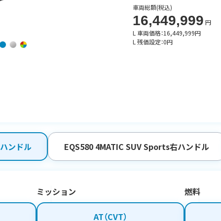
車両総額
(税込)
16,449,999
円
L 車両価格：
16,449,999
円
L 残価設定：
0
円
V右ハンドル
EQS580 4MATIC SUV Sports右ハンドル
ミッション
燃料
AT（CVT）