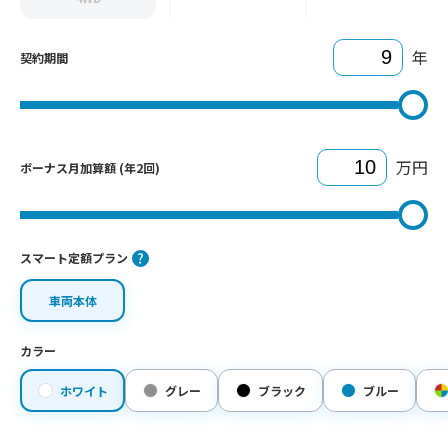
年
契約期間
万円
ボーナス月加算額 (年2回)
スマート定額プラン
車両本体
カラー
ホワイト
グレー
ブラック
ブルー