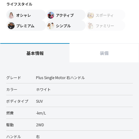
ライフスタイル
オシャレ
アクティブ
スポーティ
プレミアム
シンプル
ファミリー
基本情報
装備
グレード
Plus Single Motor 右ハンドル
カラー
ホワイト
ボディタイプ
SUV
燃費
-km/L
駆動
2WD
ハンドル
右