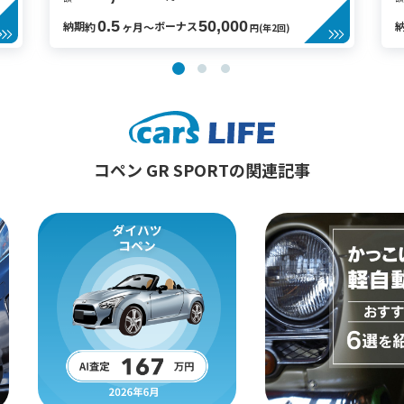
0.5
50,000
納期
ボーナス
約
ヶ月〜
円(年2回)
コペン GR SPORTの関連記事