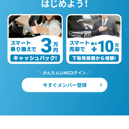
はじめよう！
＼かんたんLINEログイン／
今すぐメンバー登録