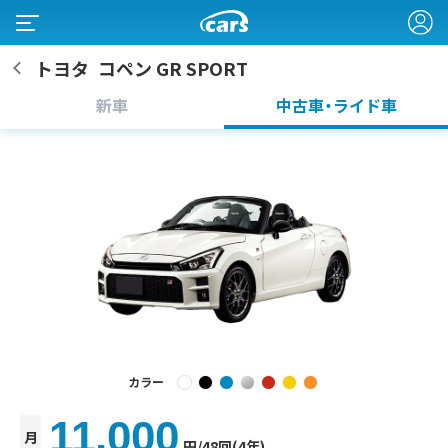
トヨタ
コペン GR SPORT
新車
中古車・ライド車
カラー
11,000
月
円
/48回(4年)