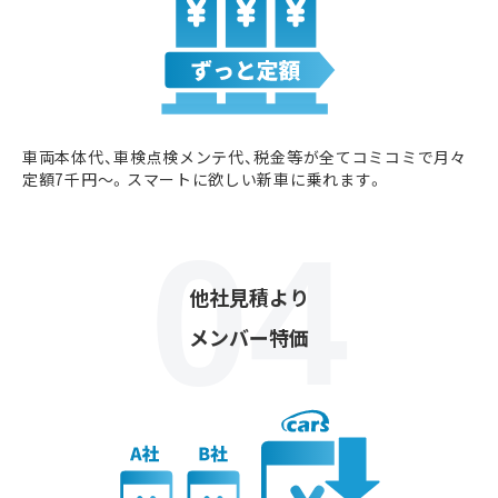
車両本体代、車検点検メンテ代、税金等が全てコミコミで月々
定額7千円〜。スマートに欲しい新車に乗れます。
他社見積より
メンバー特価