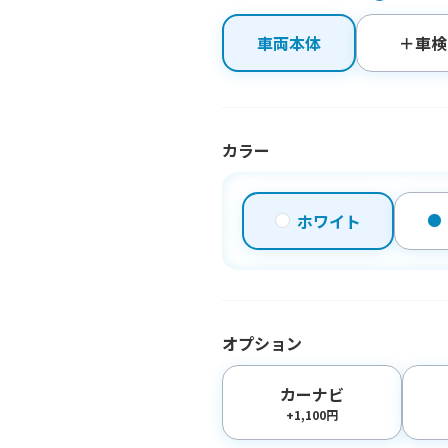
車両本体
＋車検
カラー
ホワイト
オプション
カーナビ
+1,100円