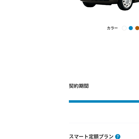
カラー
契約期間
スマート定額プラン