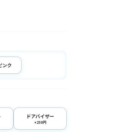
ピンク
ト
ドアバイザー
+250円