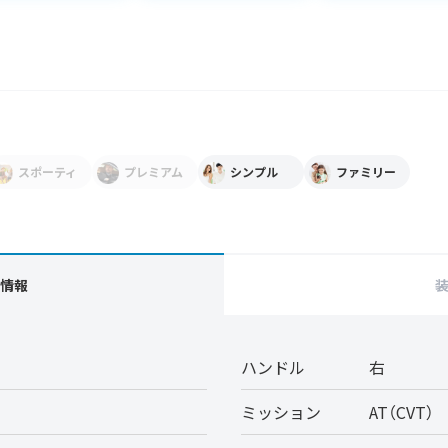
スポーティ
プレミアム
シンプル
ファミリー
情報
ハンドル
右
ミッション
AT（CVT）