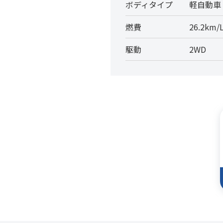
ボディタイプ
軽自動車
燃費
26.2km/
駆動
2WD