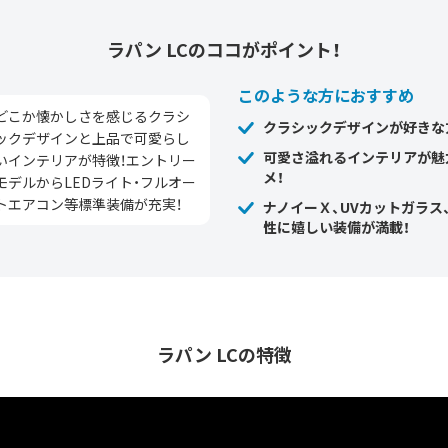
ラパン LCの
ココがポイント！
このような方におすすめ
どこか懐かしさを感じるクラシ
クラシックデザインが好きな
ックデザインと上品で可愛らし
可愛さ溢れるインテリアが魅
いインテリアが特徴！エントリー
メ！
モデルからLEDライト・フルオー
トエアコン等標準装備が充実！
ナノイーＸ、UVカットガラス
性に嬉しい装備が満載！
ラパン LCの特徴