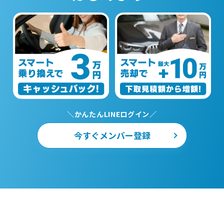
＼かんたんLINEログイン／
今すぐメンバー登録