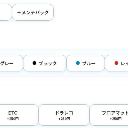
＋メンテパック
グレー
ブラック
ブルー
レ
ETC
ドラレコ
フロアマッ
+250円
+250円
+250円