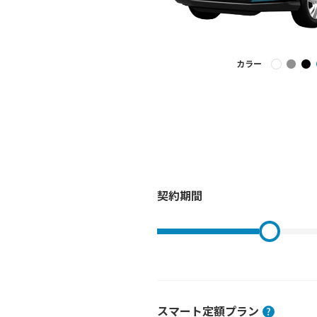
カラー
契約期間
スマート定額プラン