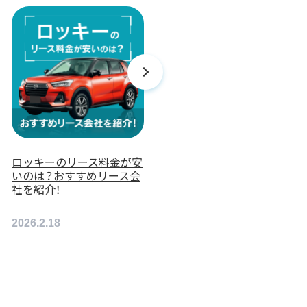
ロッキーのリース料金が安
メルセデス・ベンツ GLBの
いのは？おすすめリース会
リース料金が安いのは？お
社を紹介！
すすめリース会社を紹介！
2026.2.18
2026.2.17