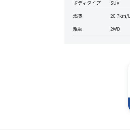
ボディタイプ
SUV
燃費
20.7km/
駆動
2WD