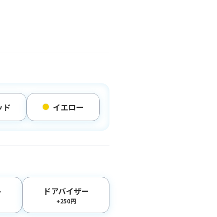
ッド
イエロー
ト
ドアバイザー
+250円