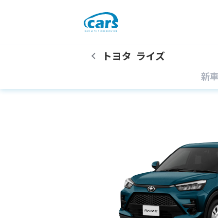
トヨタ
ライズ
新