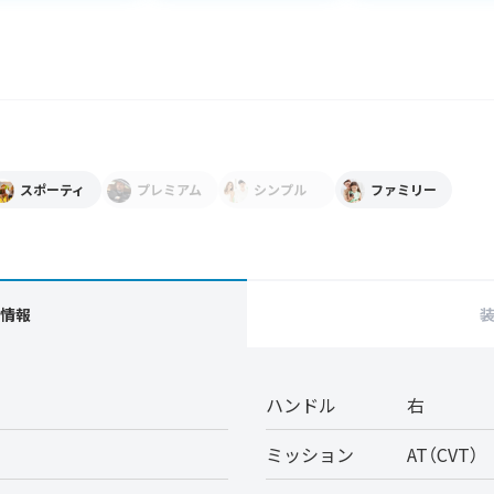
スポーティ
プレミアム
シンプル
ファミリー
情報
ハンドル
右
ミッション
AT（CVT）