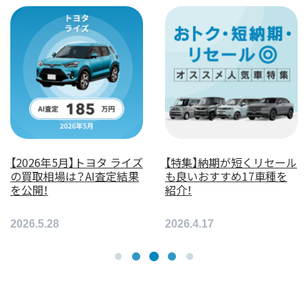
【2026年5月】トヨタ ライズ
【特集】納期が短くリセール
の買取相場は？AI査定結果
も良いおすすめ17車種を
を公開！
紹介！
2026.5.28
2026.4.17