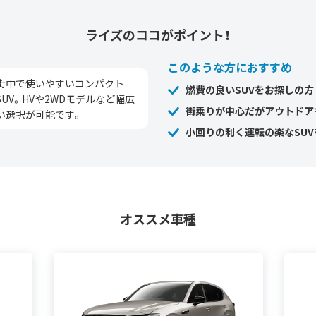
ライズの
ココがポイント！
このような方におすすめ
街中で使いやすいコンパクト
燃費の良いSUVをお探しの方
SUV。HVや2WDモデルなど幅広
街乗りが中心だがアウトドア
い選択が可能です。
小回りの利く運転の楽なSU
オススメ車種