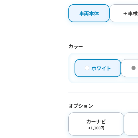
車両本体
＋車検
カラー
ホワイト
オプション
カーナビ
+1,100円