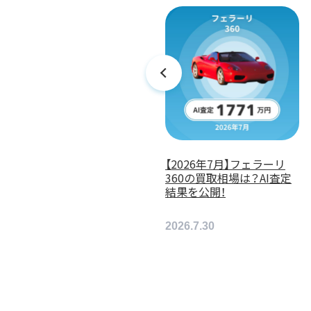
メルセデス・ベンツ GLBの
【2026年7月】フェラーリ
リース料金が安いのは？お
360の買取相場は？AI査定
すすめリース会社を紹介！
結果を公開！
2026.2.17
2026.7.30