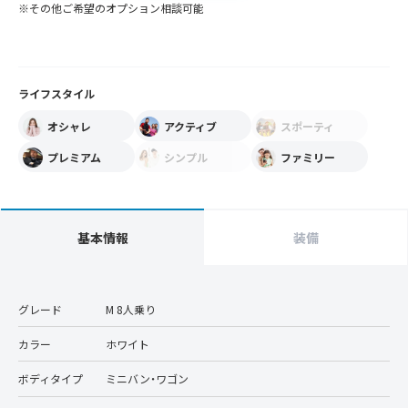
※その他ご希望のオプション相談可能
ライフスタイル
オシャレ
アクティブ
スポーティ
プレミアム
シンプル
ファミリー
基本情報
装備
グレード
M 8人乗り
カラー
ホワイト
ボディタイプ
ミニバン・ワゴン