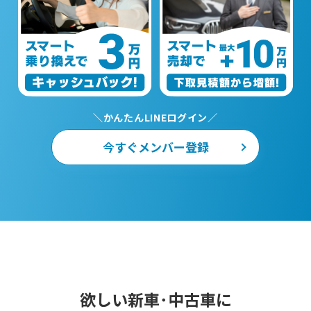
＼かんたんLINEログイン／
今すぐメンバー登録
欲しい新車･中古車に