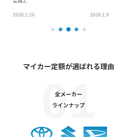
6.1.9
2026.2.17
マイカー定額が選ばれる理由
全メーカー
ラインナップ