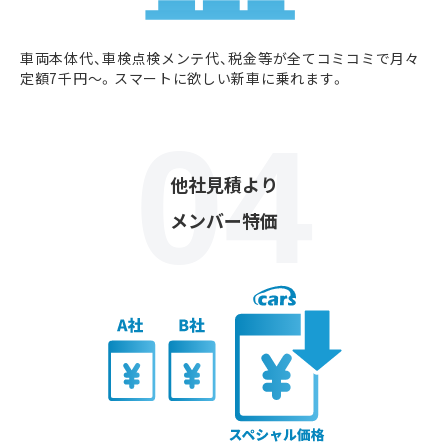
車両本体代、車検点検メンテ代、税金等が全てコミコミで月々
定額7千円〜。スマートに欲しい新車に乗れます。
他社見積より
メンバー特価