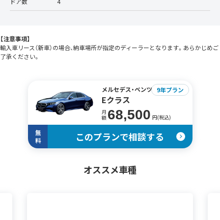
ドア数
4
【注意事項】
輸入車リース（新車）の場合、納車場所が指定のディーラーとなります。あらかじめご
了承ください。
メルセデス・ベンツ
9年プラン
Eクラス
68,500
月
円(税込)
額
無
このプランで相談する
料
オススメ車種