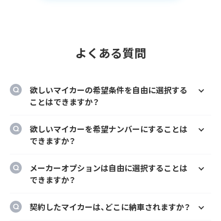
よくある質問
欲しいマイカーの希望条件を自由に選択する
ことはできますか？
はい、欲しいマイカーの車種、グレード、カラ
欲しいマイカーを希望ナンバーにすることは
ー、契約期間、ボーナス払い等を自由に選択す
できますか？
ることができます。
はい、オプションでご希望のナンバーにするこ
メーカーオプションは自由に選択することは
とができます。
できますか？
はい、メーカーオプションでの新車購入時と同
契約したマイカーは、どこに納車されますか？
様にカーナビ、ドラレコ、ETC、フロアマット等