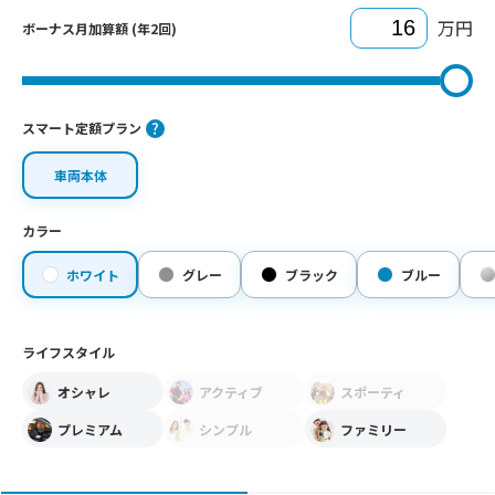
万円
ボーナス月加算額 (年2回)
スマート定額プラン
車両本体
カラー
ホワイト
グレー
ブラック
ブルー
ライフスタイル
オシャレ
アクティブ
スポーティ
プレミアム
シンプル
ファミリー