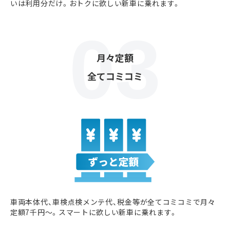
いは利用分だけ。おトクに欲しい新車に乗れます。
月々定額
全てコミコミ
車両本体代、車検点検メンテ代、税金等が全てコミコミで月々
定額7千円〜。スマートに欲しい新車に乗れます。