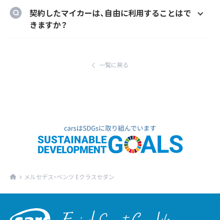
のメーカーオプションを自由に選択いただけ
ご自宅や会社等のご指定の場所に納車するこ
契約したマイカーは、自由に利用することはで
ます。
とができます。
きますか？
ただし、輸入車リース（新車）の場合、納車場所
はい、いつでもどこでも自由にご利用いただけ
が指定のディーラーとなります。あらかじめご
ます。
了承ください。
一覧に戻る
メルセデス・ベンツ Eクラスセダン